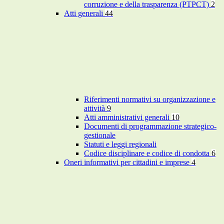
corruzione e della trasparenza (PTPCT)
2
Atti generali
44
Riferimenti normativi su organizzazione e
attività
9
Atti amministrativi generali
10
Documenti di programmazione strategico-
gestionale
Statuti e leggi regionali
Codice disciplinare e codice di condotta
6
Oneri informativi per cittadini e imprese
4