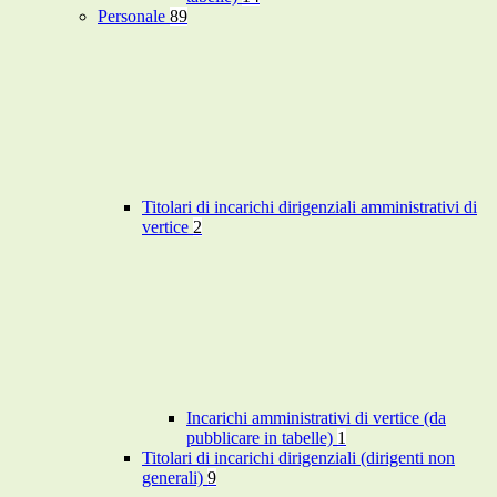
Personale
89
Titolari di incarichi dirigenziali amministrativi di
vertice
2
Incarichi amministrativi di vertice (da
pubblicare in tabelle)
1
Titolari di incarichi dirigenziali (dirigenti non
generali)
9