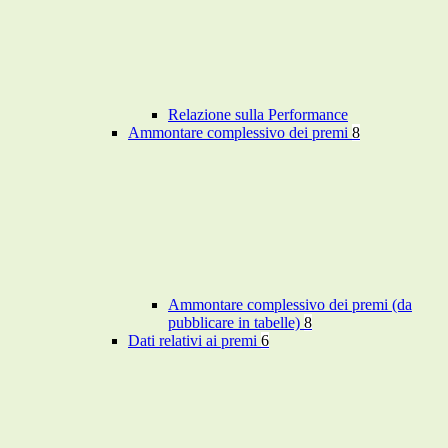
Relazione sulla Performance
Ammontare complessivo dei premi
8
Ammontare complessivo dei premi (da
pubblicare in tabelle)
8
Dati relativi ai premi
6