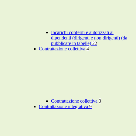
Incarichi conferiti e autorizzati ai
dipendenti (dirigenti e non dirigenti) (da
pubblicare in tabelle)
22
Contrattazione collettiva
4
Contrattazione collettiva
3
Contrattazione integrativa
9