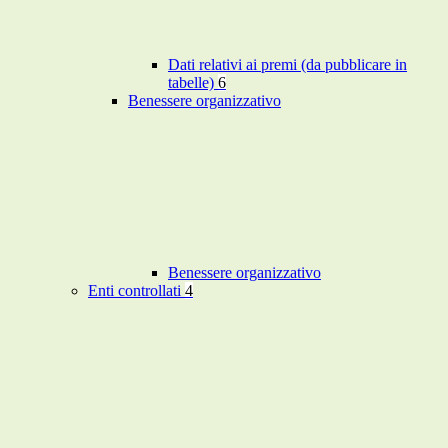
Dati relativi ai premi (da pubblicare in
tabelle)
6
Benessere organizzativo
Benessere organizzativo
Enti controllati
4