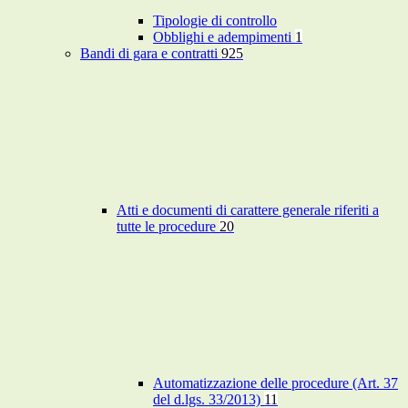
Tipologie di controllo
Obblighi e adempimenti
1
Bandi di gara e contratti
925
Atti e documenti di carattere generale riferiti a
tutte le procedure
20
Automatizzazione delle procedure (Art. 37
del d.lgs. 33/2013)
11