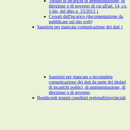
Titolari di incarichi di amministrazione, di
direzione o di governo di cui all'art. 14, co.
1-bis, del dlgs n. 33/2013
1
Cessati dall'incarico (documentazione da
pubblicare sul sito web)
Sanzioni per mancata comunicazione dei dati
1
Sanzioni per mancata o incompleta
comunicazione dei dati da parte dei titolari
di incarichi politici, di amministrazione, di
direzione o di governo
Rendiconti gruppi consiliari regionali/provinciali