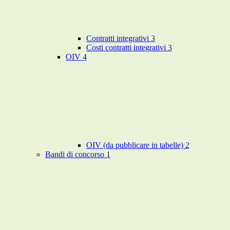
Contratti integrativi
3
Costi contratti integrativi
3
OIV
4
OIV (da pubblicare in tabelle)
2
Bandi di concorso
1