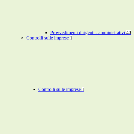
Provvedimenti dirigenti - amministrativi
40
Controlli sulle imprese
1
Controlli sulle imprese
1