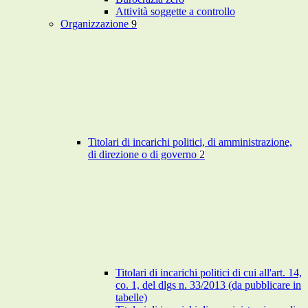
Attività soggette a controllo
Organizzazione
9
Titolari di incarichi politici, di amministrazione,
di direzione o di governo
2
Titolari di incarichi politici di cui all'art. 14,
co. 1, del dlgs n. 33/2013 (da pubblicare in
tabelle)