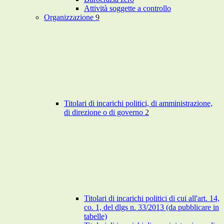
Attività soggette a controllo
Organizzazione
9
Titolari di incarichi politici, di amministrazione,
di direzione o di governo
2
Titolari di incarichi politici di cui all'art. 14,
co. 1, del dlgs n. 33/2013 (da pubblicare in
tabelle)