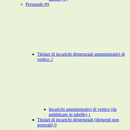
Personale
89
Titolari di incarichi dirigenziali amministrativi di
vertice
2
Incarichi amministrativi di vertice (da
pubblicare in tabelle)
1
Titolari di incarichi dirigenziali (dirigenti non
generali)
9