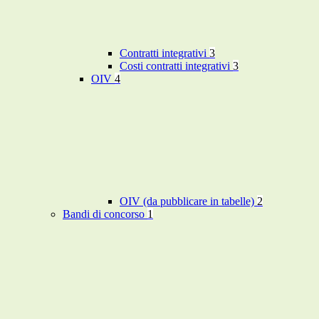
Contratti integrativi
3
Costi contratti integrativi
3
OIV
4
OIV (da pubblicare in tabelle)
2
Bandi di concorso
1