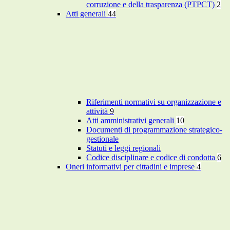
corruzione e della trasparenza (PTPCT)
2
Atti generali
44
Riferimenti normativi su organizzazione e
attività
9
Atti amministrativi generali
10
Documenti di programmazione strategico-
gestionale
Statuti e leggi regionali
Codice disciplinare e codice di condotta
6
Oneri informativi per cittadini e imprese
4