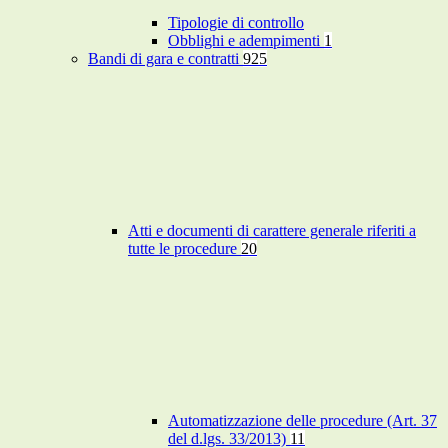
Tipologie di controllo
Obblighi e adempimenti
1
Bandi di gara e contratti
925
Atti e documenti di carattere generale riferiti a
tutte le procedure
20
Automatizzazione delle procedure (Art. 37
del d.lgs. 33/2013)
11