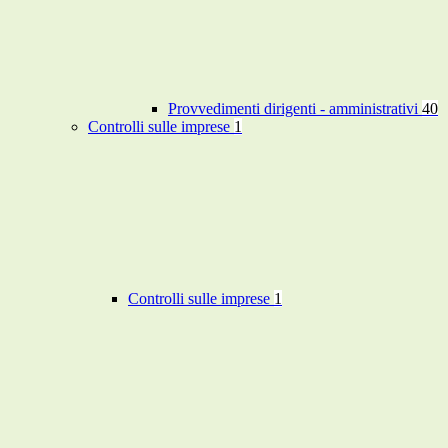
Provvedimenti dirigenti - amministrativi
40
Controlli sulle imprese
1
Controlli sulle imprese
1