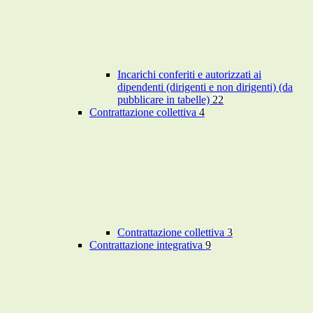
Incarichi conferiti e autorizzati ai
dipendenti (dirigenti e non dirigenti) (da
pubblicare in tabelle)
22
Contrattazione collettiva
4
Contrattazione collettiva
3
Contrattazione integrativa
9