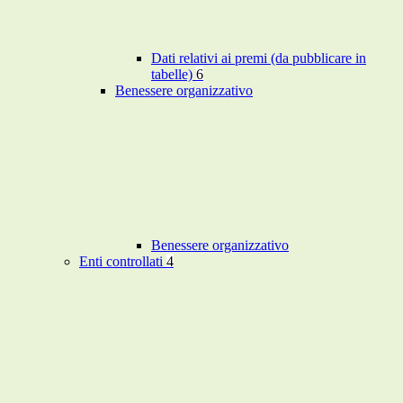
Dati relativi ai premi (da pubblicare in
tabelle)
6
Benessere organizzativo
Benessere organizzativo
Enti controllati
4