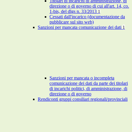
Titolari di incarichi di amministrazione, di
direzione o di governo di cui all'art. 14, co.
1-bis, del dlgs n. 33/2013
1
Cessati dall'incarico (documentazione da
pubblicare sul sito web)
Sanzioni per mancata comunicazione dei dati
1
Sanzioni per mancata o incompleta
comunicazione dei dati da parte dei titolari
di incarichi politici, di amministrazione, di
direzione o di governo
Rendiconti gruppi consiliari regionali/provinciali