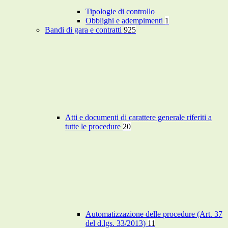
Tipologie di controllo
Obblighi e adempimenti
1
Bandi di gara e contratti
925
Atti e documenti di carattere generale riferiti a
tutte le procedure
20
Automatizzazione delle procedure (Art. 37
del d.lgs. 33/2013)
11