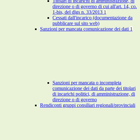
Titolari di incarichi di amministrazione, di
direzione o di governo di cui all'art. 14, co.
1-bis, del dlgs n. 33/2013
1
Cessati dall'incarico (documentazione da
pubblicare sul sito web)
Sanzioni per mancata comunicazione dei dati
1
Sanzioni per mancata o incompleta
comunicazione dei dati da parte dei titolari
di incarichi politici, di amministrazione, di
direzione o di governo
Rendiconti gruppi consiliari regionali/provinciali