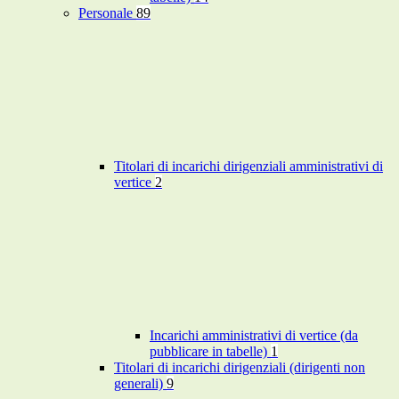
Personale
89
Titolari di incarichi dirigenziali amministrativi di
vertice
2
Incarichi amministrativi di vertice (da
pubblicare in tabelle)
1
Titolari di incarichi dirigenziali (dirigenti non
generali)
9