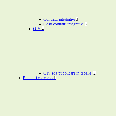
Contratti integrativi
3
Costi contratti integrativi
3
OIV
4
OIV (da pubblicare in tabelle)
2
Bandi di concorso
1