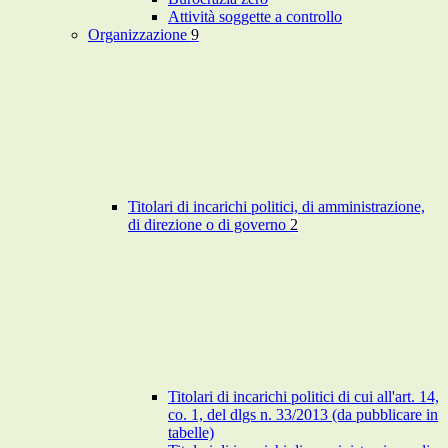
Attività soggette a controllo
Organizzazione
9
Titolari di incarichi politici, di amministrazione,
di direzione o di governo
2
Titolari di incarichi politici di cui all'art. 14,
co. 1, del dlgs n. 33/2013 (da pubblicare in
tabelle)