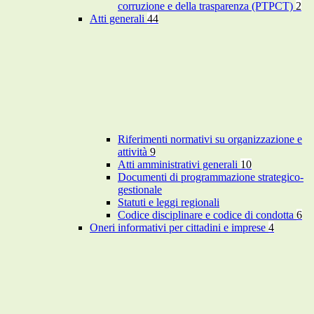
corruzione e della trasparenza (PTPCT)
2
Atti generali
44
Riferimenti normativi su organizzazione e
attività
9
Atti amministrativi generali
10
Documenti di programmazione strategico-
gestionale
Statuti e leggi regionali
Codice disciplinare e codice di condotta
6
Oneri informativi per cittadini e imprese
4