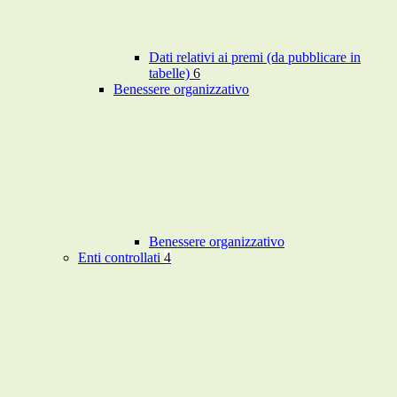
Dati relativi ai premi (da pubblicare in
tabelle)
6
Benessere organizzativo
Benessere organizzativo
Enti controllati
4