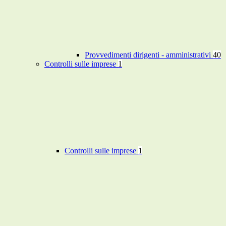
Provvedimenti dirigenti - amministrativi
40
Controlli sulle imprese
1
Controlli sulle imprese
1