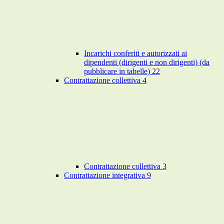
Incarichi conferiti e autorizzati ai
dipendenti (dirigenti e non dirigenti) (da
pubblicare in tabelle)
22
Contrattazione collettiva
4
Contrattazione collettiva
3
Contrattazione integrativa
9