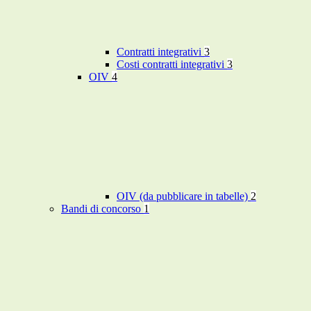
Contratti integrativi
3
Costi contratti integrativi
3
OIV
4
OIV (da pubblicare in tabelle)
2
Bandi di concorso
1