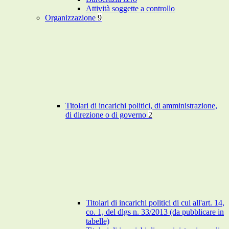
Attività soggette a controllo
Organizzazione
9
Titolari di incarichi politici, di amministrazione,
di direzione o di governo
2
Titolari di incarichi politici di cui all'art. 14,
co. 1, del dlgs n. 33/2013 (da pubblicare in
tabelle)