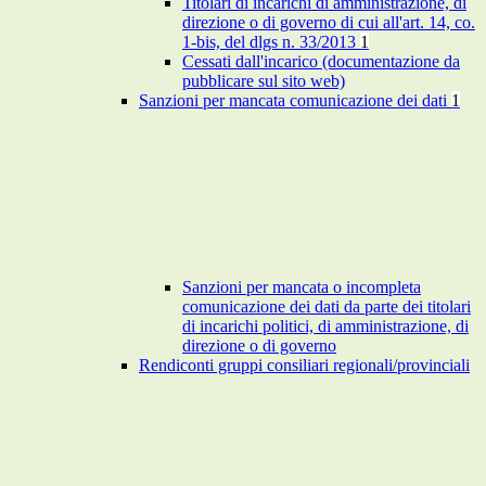
Titolari di incarichi di amministrazione, di
direzione o di governo di cui all'art. 14, co.
1-bis, del dlgs n. 33/2013
1
Cessati dall'incarico (documentazione da
pubblicare sul sito web)
Sanzioni per mancata comunicazione dei dati
1
Sanzioni per mancata o incompleta
comunicazione dei dati da parte dei titolari
di incarichi politici, di amministrazione, di
direzione o di governo
Rendiconti gruppi consiliari regionali/provinciali