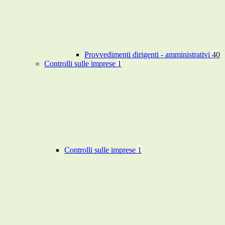
Provvedimenti dirigenti - amministrativi
40
Controlli sulle imprese
1
Controlli sulle imprese
1