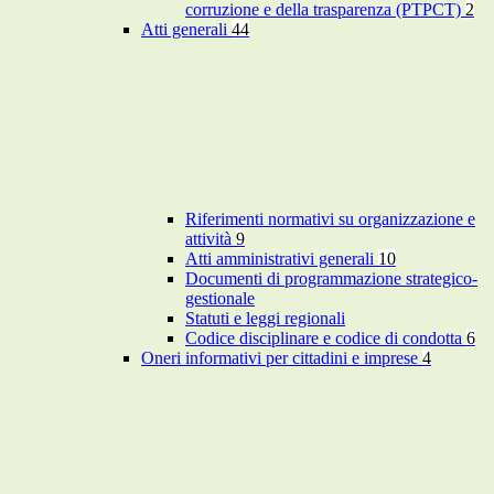
corruzione e della trasparenza (PTPCT)
2
Atti generali
44
Riferimenti normativi su organizzazione e
attività
9
Atti amministrativi generali
10
Documenti di programmazione strategico-
gestionale
Statuti e leggi regionali
Codice disciplinare e codice di condotta
6
Oneri informativi per cittadini e imprese
4