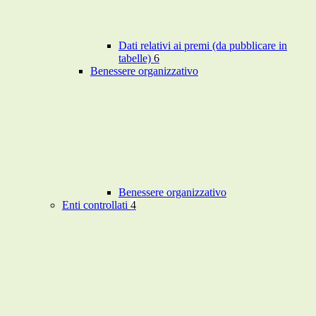
Dati relativi ai premi (da pubblicare in
tabelle)
6
Benessere organizzativo
Benessere organizzativo
Enti controllati
4