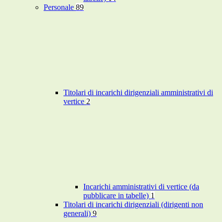
Personale
89
Titolari di incarichi dirigenziali amministrativi di
vertice
2
Incarichi amministrativi di vertice (da
pubblicare in tabelle)
1
Titolari di incarichi dirigenziali (dirigenti non
generali)
9