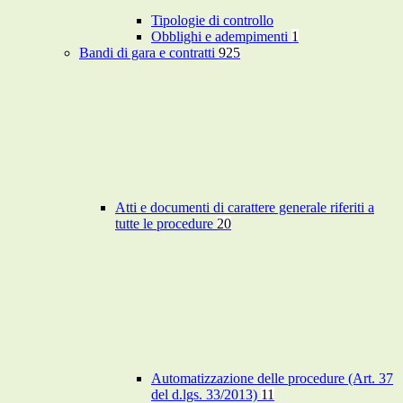
Tipologie di controllo
Obblighi e adempimenti
1
Bandi di gara e contratti
925
Atti e documenti di carattere generale riferiti a
tutte le procedure
20
Automatizzazione delle procedure (Art. 37
del d.lgs. 33/2013)
11