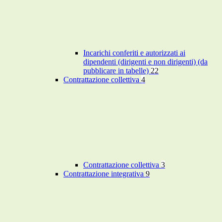
Incarichi conferiti e autorizzati ai
dipendenti (dirigenti e non dirigenti) (da
pubblicare in tabelle)
22
Contrattazione collettiva
4
Contrattazione collettiva
3
Contrattazione integrativa
9