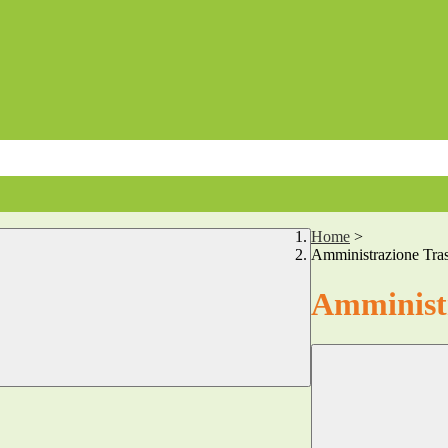
Home
>
Amministrazione Tra
Amministr