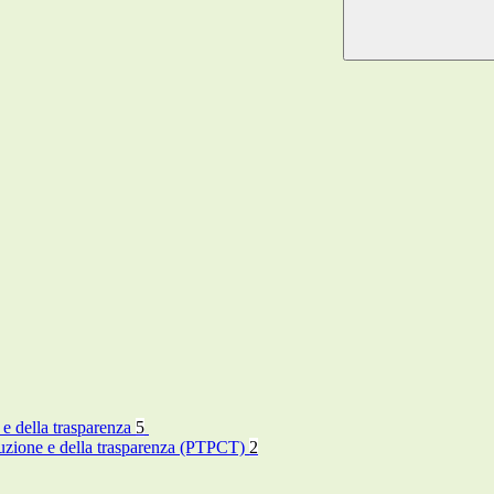
 e della trasparenza
5
rruzione e della trasparenza (PTPCT)
2