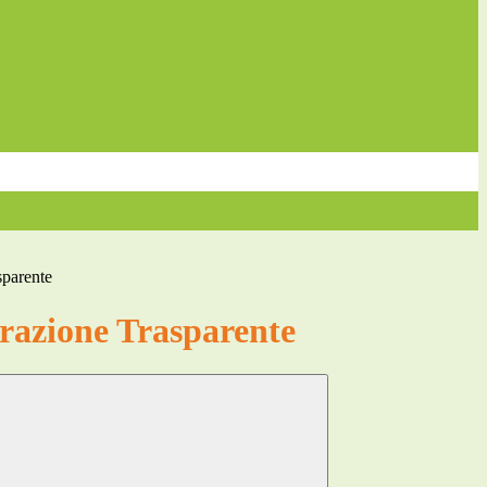
sparente
azione Trasparente