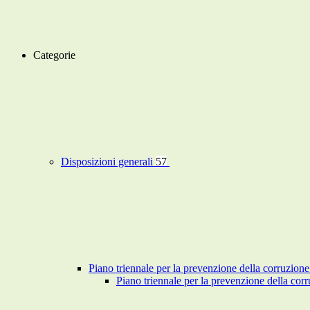
Categorie
Disposizioni generali
57
Piano triennale per la prevenzione della corruzione
Piano triennale per la prevenzione della co