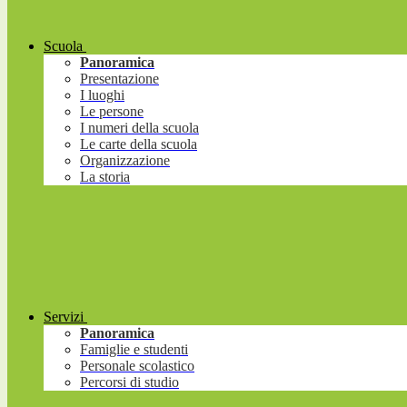
Scuola
Panoramica
Presentazione
I luoghi
Le persone
I numeri della scuola
Le carte della scuola
Organizzazione
La storia
Servizi
Panoramica
Famiglie e studenti
Personale scolastico
Percorsi di studio