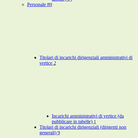
Personale
89
Titolari di incarichi dirigenziali amministrativi di
vertice
2
Incarichi amministrativi di vertice (da
pubblicare in tabelle)
1
Titolari di incarichi dirigenziali (dirigenti non
generali)
9