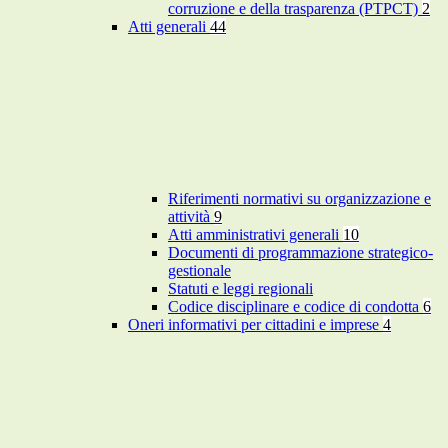
corruzione e della trasparenza (PTPCT)
2
Atti generali
44
Riferimenti normativi su organizzazione e
attività
9
Atti amministrativi generali
10
Documenti di programmazione strategico-
gestionale
Statuti e leggi regionali
Codice disciplinare e codice di condotta
6
Oneri informativi per cittadini e imprese
4