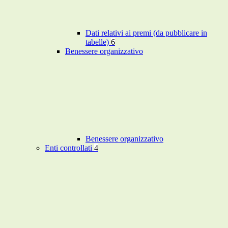
Dati relativi ai premi (da pubblicare in
tabelle)
6
Benessere organizzativo
Benessere organizzativo
Enti controllati
4