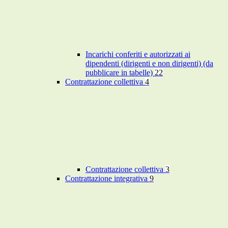
Incarichi conferiti e autorizzati ai
dipendenti (dirigenti e non dirigenti) (da
pubblicare in tabelle)
22
Contrattazione collettiva
4
Contrattazione collettiva
3
Contrattazione integrativa
9