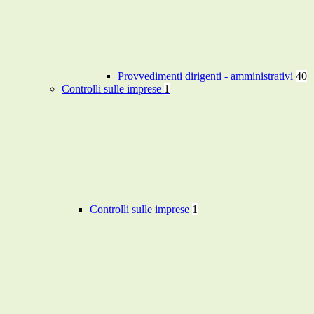
Provvedimenti dirigenti - amministrativi
40
Controlli sulle imprese
1
Controlli sulle imprese
1