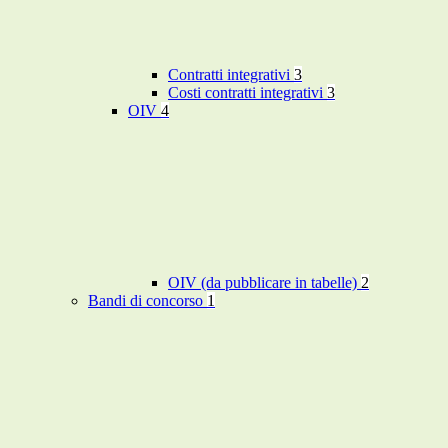
Contratti integrativi
3
Costi contratti integrativi
3
OIV
4
OIV (da pubblicare in tabelle)
2
Bandi di concorso
1