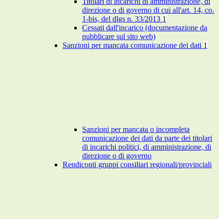
Titolari di incarichi di amministrazione, di
direzione o di governo di cui all'art. 14, co.
1-bis, del dlgs n. 33/2013
1
Cessati dall'incarico (documentazione da
pubblicare sul sito web)
Sanzioni per mancata comunicazione dei dati
1
Sanzioni per mancata o incompleta
comunicazione dei dati da parte dei titolari
di incarichi politici, di amministrazione, di
direzione o di governo
Rendiconti gruppi consiliari regionali/provinciali