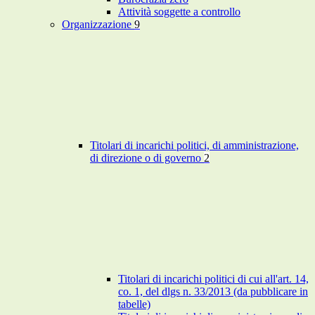
Attività soggette a controllo
Organizzazione
9
Titolari di incarichi politici, di amministrazione,
di direzione o di governo
2
Titolari di incarichi politici di cui all'art. 14,
co. 1, del dlgs n. 33/2013 (da pubblicare in
tabelle)