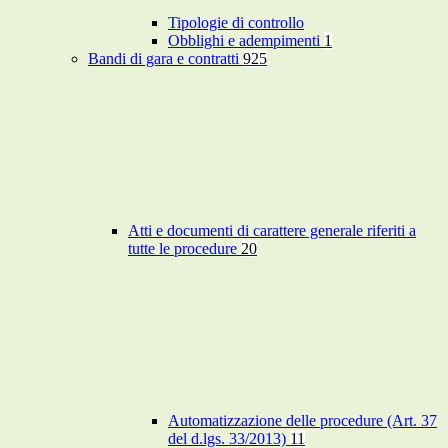
Tipologie di controllo
Obblighi e adempimenti
1
Bandi di gara e contratti
925
Atti e documenti di carattere generale riferiti a
tutte le procedure
20
Automatizzazione delle procedure (Art. 37
del d.lgs. 33/2013)
11