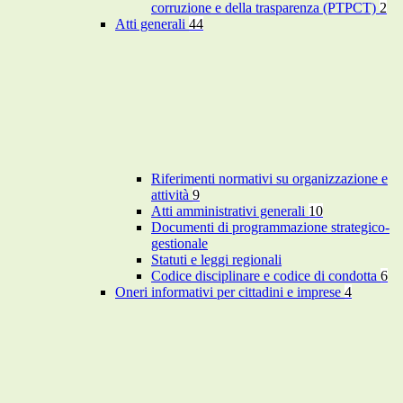
corruzione e della trasparenza (PTPCT)
2
Atti generali
44
Riferimenti normativi su organizzazione e
attività
9
Atti amministrativi generali
10
Documenti di programmazione strategico-
gestionale
Statuti e leggi regionali
Codice disciplinare e codice di condotta
6
Oneri informativi per cittadini e imprese
4