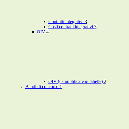
Contratti integrativi
3
Costi contratti integrativi
3
OIV
4
OIV (da pubblicare in tabelle)
2
Bandi di concorso
1