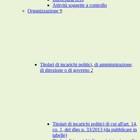
Attività soggette a controllo
Organizzazione
9
Titolari di incarichi politici, di amministrazione,
di direzione o di governo
2
Titolari di incarichi politici di cui all'art. 14,
co. 1, del dlgs n. 33/2013 (da pubblicare in
tabelle)