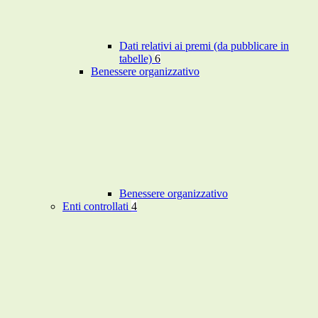
Dati relativi ai premi (da pubblicare in
tabelle)
6
Benessere organizzativo
Benessere organizzativo
Enti controllati
4