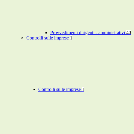
Provvedimenti dirigenti - amministrativi
40
Controlli sulle imprese
1
Controlli sulle imprese
1