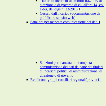
Titolari di incarichi di amministrazione, di
direzione o di governo di cui all'art. 14, co.
1-bis, del dlgs n. 33/2013
1
Cessati dall'incarico (documentazione da
pubblicare sul sito web)
Sanzioni per mancata comunicazione dei dati
1
Sanzioni per mancata o incompleta
comunicazione dei dati da parte dei titolari
di incarichi politici, di amministrazione, di
direzione o di governo
Rendiconti gruppi consiliari regionali/provinciali