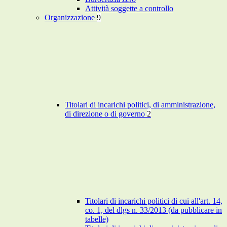
Attività soggette a controllo
Organizzazione
9
Titolari di incarichi politici, di amministrazione,
di direzione o di governo
2
Titolari di incarichi politici di cui all'art. 14,
co. 1, del dlgs n. 33/2013 (da pubblicare in
tabelle)