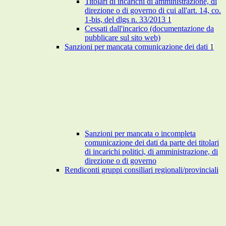
Titolari di incarichi di amministrazione, di
direzione o di governo di cui all'art. 14, co.
1-bis, del dlgs n. 33/2013
1
Cessati dall'incarico (documentazione da
pubblicare sul sito web)
Sanzioni per mancata comunicazione dei dati
1
Sanzioni per mancata o incompleta
comunicazione dei dati da parte dei titolari
di incarichi politici, di amministrazione, di
direzione o di governo
Rendiconti gruppi consiliari regionali/provinciali