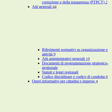
corruzione e della trasparenza (PTPCT)
2
Atti generali
44
Riferimenti normativi su organizzazione e
attività
9
Atti amministrativi generali
10
Documenti di programmazione strategico-
gestionale
Statuti e leggi regionali
Codice disciplinare e codice di condotta
6
Oneri informativi per cittadini e imprese
4