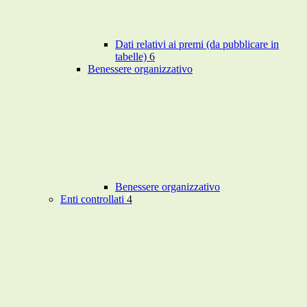
Dati relativi ai premi (da pubblicare in
tabelle)
6
Benessere organizzativo
Benessere organizzativo
Enti controllati
4