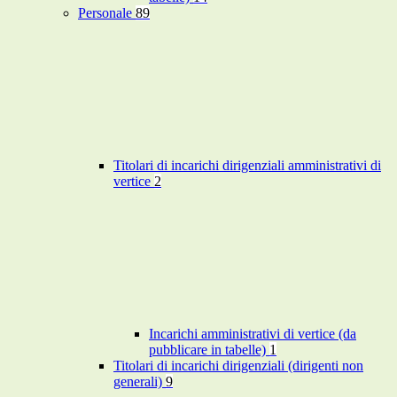
Personale
89
Titolari di incarichi dirigenziali amministrativi di
vertice
2
Incarichi amministrativi di vertice (da
pubblicare in tabelle)
1
Titolari di incarichi dirigenziali (dirigenti non
generali)
9