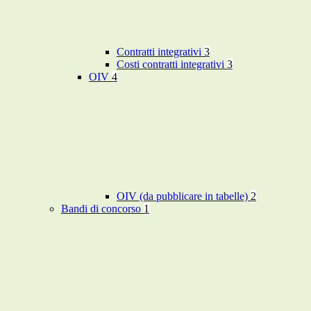
Contratti integrativi
3
Costi contratti integrativi
3
OIV
4
OIV (da pubblicare in tabelle)
2
Bandi di concorso
1