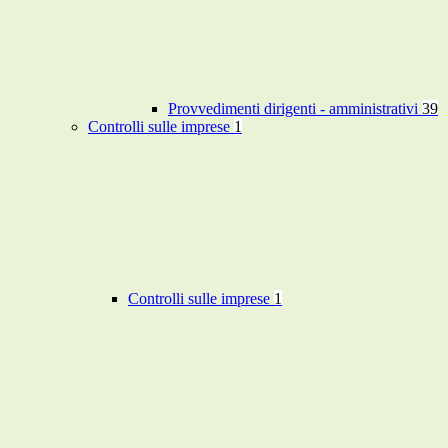
Provvedimenti dirigenti - amministrativi
39
Controlli sulle imprese
1
Controlli sulle imprese
1