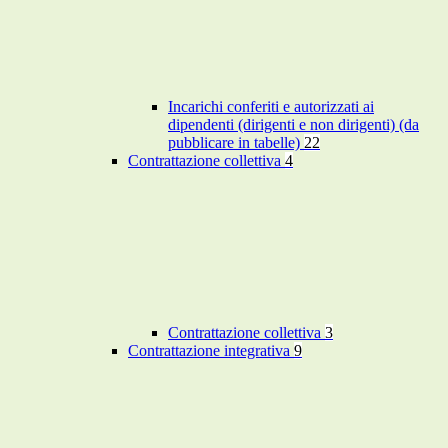
Incarichi conferiti e autorizzati ai
dipendenti (dirigenti e non dirigenti) (da
pubblicare in tabelle)
22
Contrattazione collettiva
4
Contrattazione collettiva
3
Contrattazione integrativa
9