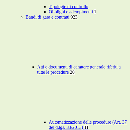
Tipologie di controllo
Obblighi e adempimenti
1
Bandi di gara e contratti
923
Atti e documenti di carattere generale riferiti a
tutte le procedure
20
Automatizzazione delle procedure (Art. 37
del d.lgs. 33/2013)
11