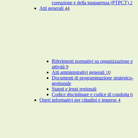
corruzione e della trasparenza (PTPCT)
2
Atti generali
44
Riferimenti normativi su organizzazione e
attività
9
Atti amministrativi generali
10
Documenti di programmazione strategico-
gestionale
Statuti e leggi regionali
Codice disciplinare e codice di condotta
6
Oneri informativi per cittadini e imprese
4