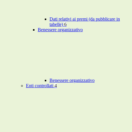
Dati relativi ai premi (da pubblicare in
tabelle)
6
Benessere organizzativo
Benessere organizzativo
Enti controllati
4