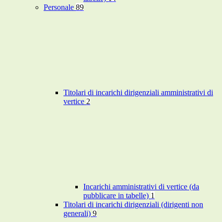
Personale
89
Titolari di incarichi dirigenziali amministrativi di
vertice
2
Incarichi amministrativi di vertice (da
pubblicare in tabelle)
1
Titolari di incarichi dirigenziali (dirigenti non
generali)
9