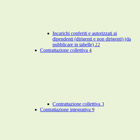
Incarichi conferiti e autorizzati ai
dipendenti (dirigenti e non dirigenti) (da
pubblicare in tabelle)
22
Contrattazione collettiva
4
Contrattazione collettiva
3
Contrattazione integrativa
9