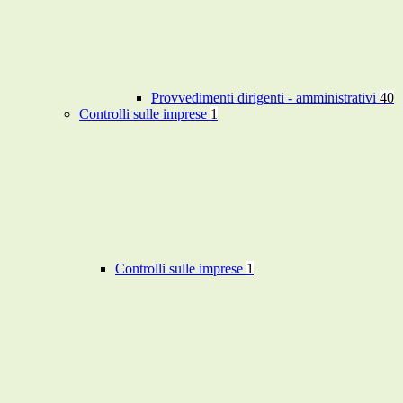
Provvedimenti dirigenti - amministrativi
40
Controlli sulle imprese
1
Controlli sulle imprese
1