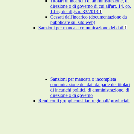
Titolari di incarichi di amministrazione, di
direzione o di governo di cui all'art. 14, co.
1-bis, del dlgs n. 33/2013
1
Cessati dall'incarico (documentazione da
pubblicare sul sito web)
Sanzioni per mancata comunicazione dei dati
1
Sanzioni per mancata o incompleta
comunicazione dei dati da parte dei titolari
di incarichi politici, di amministrazione, di
direzione o di governo
Rendiconti gruppi consiliari regionali/provinciali