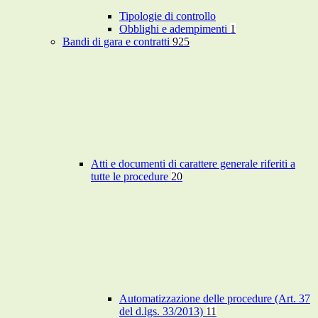
Tipologie di controllo
Obblighi e adempimenti
1
Bandi di gara e contratti
925
Atti e documenti di carattere generale riferiti a
tutte le procedure
20
Automatizzazione delle procedure (Art. 37
del d.lgs. 33/2013)
11