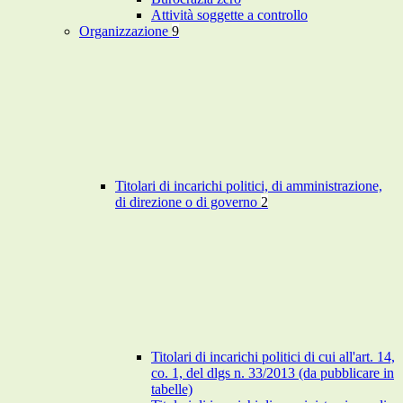
Attività soggette a controllo
Organizzazione
9
Titolari di incarichi politici, di amministrazione,
di direzione o di governo
2
Titolari di incarichi politici di cui all'art. 14,
co. 1, del dlgs n. 33/2013 (da pubblicare in
tabelle)