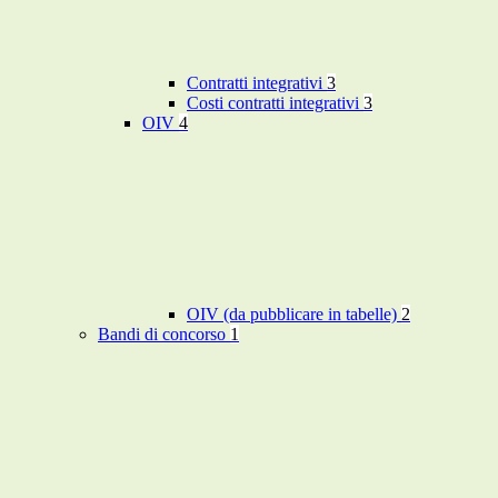
Contratti integrativi
3
Costi contratti integrativi
3
OIV
4
OIV (da pubblicare in tabelle)
2
Bandi di concorso
1