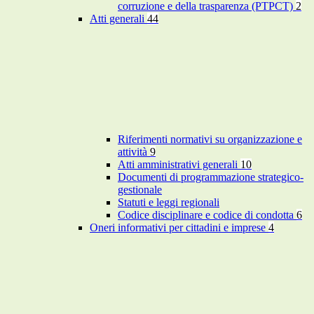
corruzione e della trasparenza (PTPCT)
2
Atti generali
44
Riferimenti normativi su organizzazione e
attività
9
Atti amministrativi generali
10
Documenti di programmazione strategico-
gestionale
Statuti e leggi regionali
Codice disciplinare e codice di condotta
6
Oneri informativi per cittadini e imprese
4