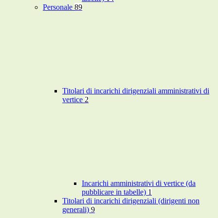
Personale
89
Titolari di incarichi dirigenziali amministrativi di
vertice
2
Incarichi amministrativi di vertice (da
pubblicare in tabelle)
1
Titolari di incarichi dirigenziali (dirigenti non
generali)
9