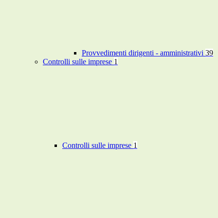
Provvedimenti dirigenti - amministrativi
39
Controlli sulle imprese
1
Controlli sulle imprese
1