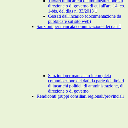
Titolari di incarichi di amministrazione, di
direzione o di governo di cui all'art. 14, co.
1-bis, del dlgs n. 33/2013
1
Cessati dall'incarico (documentazione da
pubblicare sul sito web)
Sanzioni per mancata comunicazione dei dati
1
Sanzioni per mancata o incompleta
comunicazione dei dati da parte dei titolari
di incarichi politici, di amministrazione, di
direzione o di governo
Rendiconti gruppi consiliari regionali/provinciali