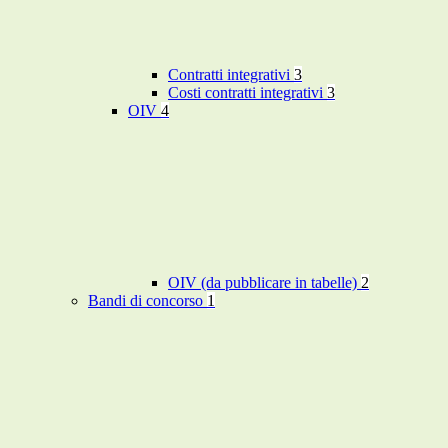
Contratti integrativi
3
Costi contratti integrativi
3
OIV
4
OIV (da pubblicare in tabelle)
2
Bandi di concorso
1