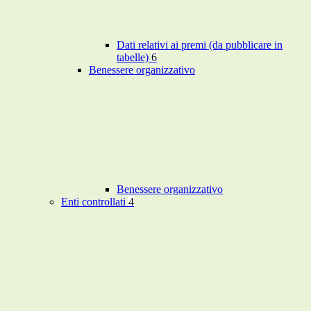
Dati relativi ai premi (da pubblicare in
tabelle)
6
Benessere organizzativo
Benessere organizzativo
Enti controllati
4