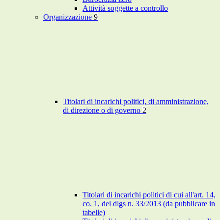
Attività soggette a controllo
Organizzazione
9
Titolari di incarichi politici, di amministrazione,
di direzione o di governo
2
Titolari di incarichi politici di cui all'art. 14,
co. 1, del dlgs n. 33/2013 (da pubblicare in
tabelle)