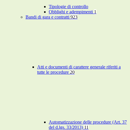
Tipologie di controllo
Obblighi e adempimenti
1
Bandi di gara e contratti
923
Atti e documenti di carattere generale riferiti a
tutte le procedure
20
Automatizzazione delle procedure (Art. 37
del d.lgs. 33/2013)
11