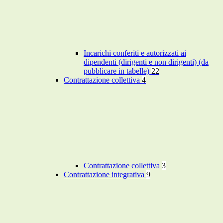
Incarichi conferiti e autorizzati ai
dipendenti (dirigenti e non dirigenti) (da
pubblicare in tabelle)
22
Contrattazione collettiva
4
Contrattazione collettiva
3
Contrattazione integrativa
9