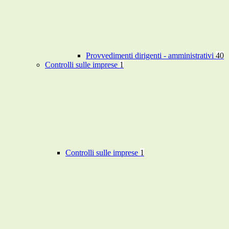
Provvedimenti dirigenti - amministrativi
40
Controlli sulle imprese
1
Controlli sulle imprese
1