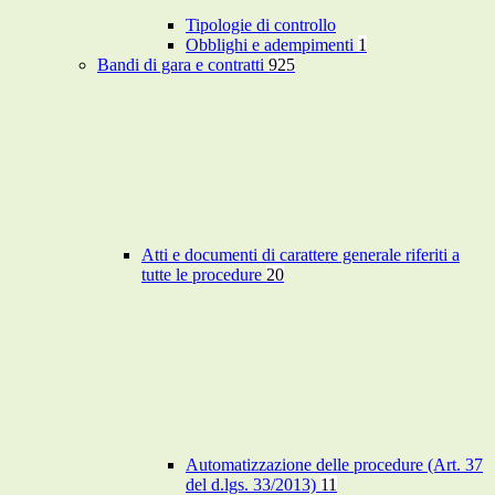
Tipologie di controllo
Obblighi e adempimenti
1
Bandi di gara e contratti
925
Atti e documenti di carattere generale riferiti a
tutte le procedure
20
Automatizzazione delle procedure (Art. 37
del d.lgs. 33/2013)
11