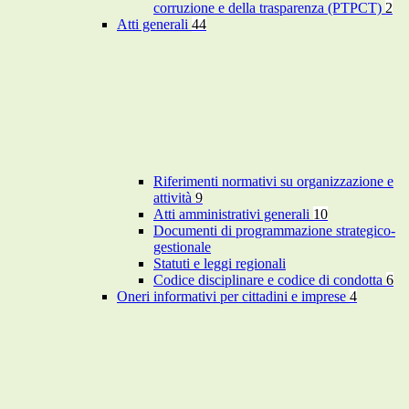
corruzione e della trasparenza (PTPCT)
2
Atti generali
44
Riferimenti normativi su organizzazione e
attività
9
Atti amministrativi generali
10
Documenti di programmazione strategico-
gestionale
Statuti e leggi regionali
Codice disciplinare e codice di condotta
6
Oneri informativi per cittadini e imprese
4