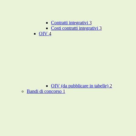
Contratti integrativi
3
Costi contratti integrativi
3
OIV
4
OIV (da pubblicare in tabelle)
2
Bandi di concorso
1