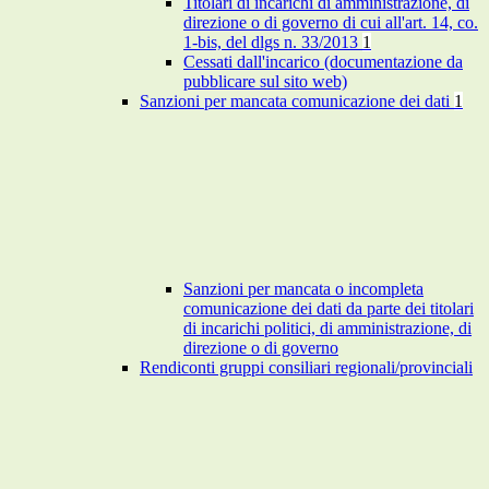
Titolari di incarichi di amministrazione, di
direzione o di governo di cui all'art. 14, co.
1-bis, del dlgs n. 33/2013
1
Cessati dall'incarico (documentazione da
pubblicare sul sito web)
Sanzioni per mancata comunicazione dei dati
1
Sanzioni per mancata o incompleta
comunicazione dei dati da parte dei titolari
di incarichi politici, di amministrazione, di
direzione o di governo
Rendiconti gruppi consiliari regionali/provinciali