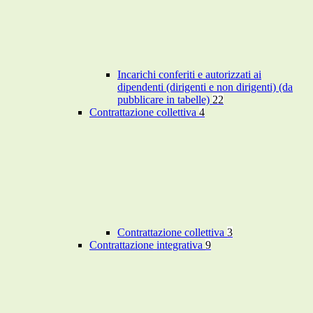
Incarichi conferiti e autorizzati ai
dipendenti (dirigenti e non dirigenti) (da
pubblicare in tabelle)
22
Contrattazione collettiva
4
Contrattazione collettiva
3
Contrattazione integrativa
9