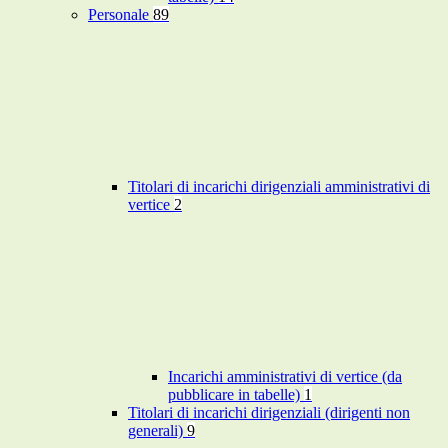
Personale
89
Titolari di incarichi dirigenziali amministrativi di
vertice
2
Incarichi amministrativi di vertice (da
pubblicare in tabelle)
1
Titolari di incarichi dirigenziali (dirigenti non
generali)
9