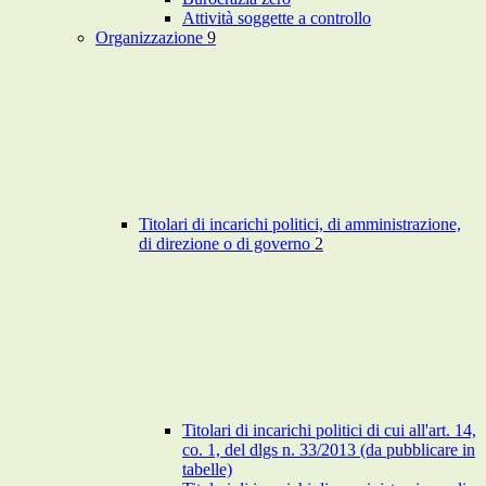
Attività soggette a controllo
Organizzazione
9
Titolari di incarichi politici, di amministrazione,
di direzione o di governo
2
Titolari di incarichi politici di cui all'art. 14,
co. 1, del dlgs n. 33/2013 (da pubblicare in
tabelle)