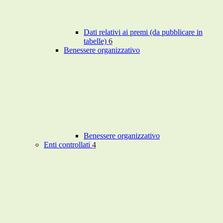
Dati relativi ai premi (da pubblicare in
tabelle)
6
Benessere organizzativo
Benessere organizzativo
Enti controllati
4