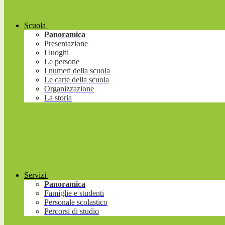
Scuola
Panoramica
Presentazione
I luoghi
Le persone
I numeri della scuola
Le carte della scuola
Organizzazione
La storia
Servizi
Panoramica
Famiglie e studenti
Personale scolastico
Percorsi di studio