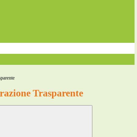
sparente
azione Trasparente