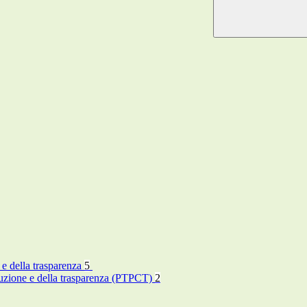
 e della trasparenza
5
rruzione e della trasparenza (PTPCT)
2