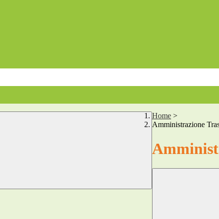
Home
>
Amministrazione Tra
Amministr