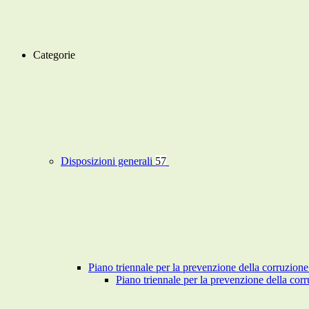
Categorie
Disposizioni generali
57
Piano triennale per la prevenzione della corruzione
Piano triennale per la prevenzione della co