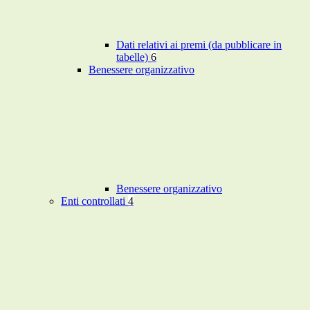
Dati relativi ai premi (da pubblicare in
tabelle)
6
Benessere organizzativo
Benessere organizzativo
Enti controllati
4