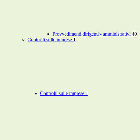
Provvedimenti dirigenti - amministrativi
40
Controlli sulle imprese
1
Controlli sulle imprese
1