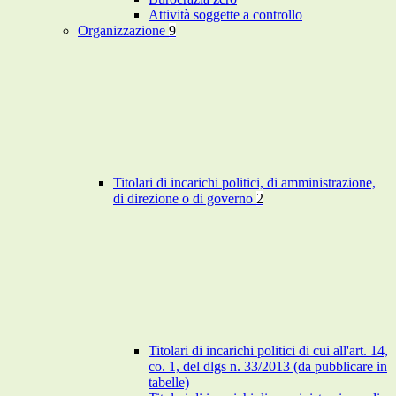
Attività soggette a controllo
Organizzazione
9
Titolari di incarichi politici, di amministrazione,
di direzione o di governo
2
Titolari di incarichi politici di cui all'art. 14,
co. 1, del dlgs n. 33/2013 (da pubblicare in
tabelle)