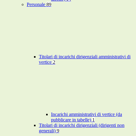
Personale
89
Titolari di incarichi dirigenziali amministrativi di
vertice
2
Incarichi amministrativi di vertice (da
pubblicare in tabelle)
1
Titolari di incarichi dirigenziali (dirigenti non
generali)
9