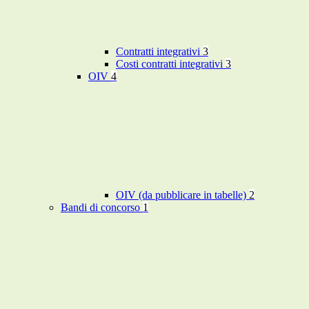
Contratti integrativi
3
Costi contratti integrativi
3
OIV
4
OIV (da pubblicare in tabelle)
2
Bandi di concorso
1