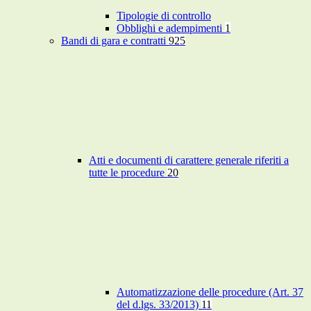
Tipologie di controllo
Obblighi e adempimenti
1
Bandi di gara e contratti
925
Atti e documenti di carattere generale riferiti a
tutte le procedure
20
Automatizzazione delle procedure (Art. 37
del d.lgs. 33/2013)
11