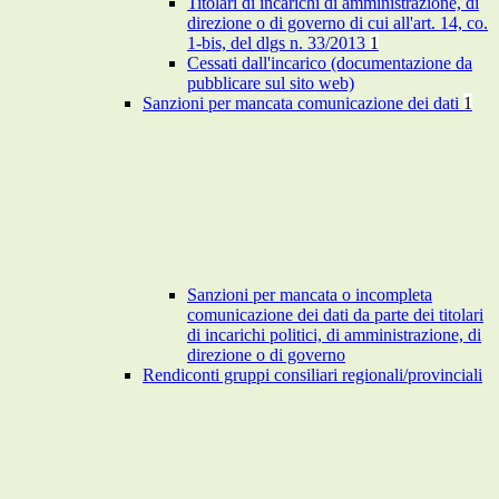
Titolari di incarichi di amministrazione, di
direzione o di governo di cui all'art. 14, co.
1-bis, del dlgs n. 33/2013
1
Cessati dall'incarico (documentazione da
pubblicare sul sito web)
Sanzioni per mancata comunicazione dei dati
1
Sanzioni per mancata o incompleta
comunicazione dei dati da parte dei titolari
di incarichi politici, di amministrazione, di
direzione o di governo
Rendiconti gruppi consiliari regionali/provinciali