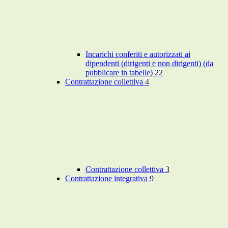
Incarichi conferiti e autorizzati ai
dipendenti (dirigenti e non dirigenti) (da
pubblicare in tabelle)
22
Contrattazione collettiva
4
Contrattazione collettiva
3
Contrattazione integrativa
9