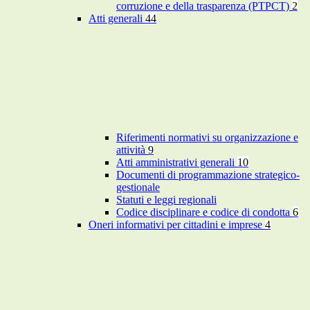
corruzione e della trasparenza (PTPCT)
2
Atti generali
44
Riferimenti normativi su organizzazione e
attività
9
Atti amministrativi generali
10
Documenti di programmazione strategico-
gestionale
Statuti e leggi regionali
Codice disciplinare e codice di condotta
6
Oneri informativi per cittadini e imprese
4