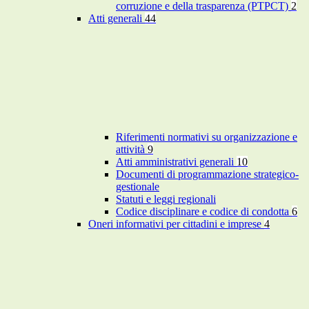
corruzione e della trasparenza (PTPCT)
2
Atti generali
44
Riferimenti normativi su organizzazione e
attività
9
Atti amministrativi generali
10
Documenti di programmazione strategico-
gestionale
Statuti e leggi regionali
Codice disciplinare e codice di condotta
6
Oneri informativi per cittadini e imprese
4