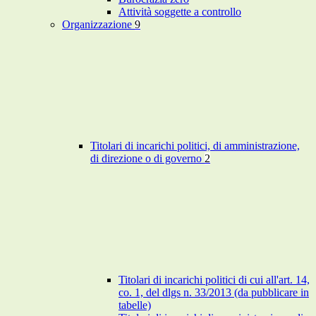
Attività soggette a controllo
Organizzazione
9
Titolari di incarichi politici, di amministrazione,
di direzione o di governo
2
Titolari di incarichi politici di cui all'art. 14,
co. 1, del dlgs n. 33/2013 (da pubblicare in
tabelle)