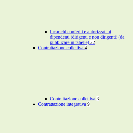
Incarichi conferiti e autorizzati ai
dipendenti (dirigenti e non dirigenti) (da
pubblicare in tabelle)
22
Contrattazione collettiva
4
Contrattazione collettiva
3
Contrattazione integrativa
9