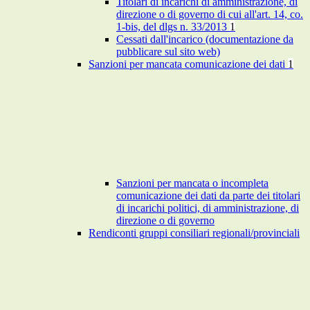
Titolari di incarichi di amministrazione, di
direzione o di governo di cui all'art. 14, co.
1-bis, del dlgs n. 33/2013
1
Cessati dall'incarico (documentazione da
pubblicare sul sito web)
Sanzioni per mancata comunicazione dei dati
1
Sanzioni per mancata o incompleta
comunicazione dei dati da parte dei titolari
di incarichi politici, di amministrazione, di
direzione o di governo
Rendiconti gruppi consiliari regionali/provinciali