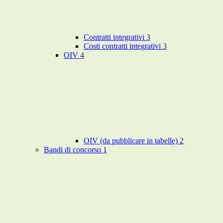
Contratti integrativi
3
Costi contratti integrativi
3
OIV
4
OIV (da pubblicare in tabelle)
2
Bandi di concorso
1