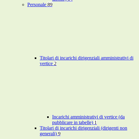
Personale
89
Titolari di incarichi dirigenziali amministrativi di
vertice
2
Incarichi amministrativi di vertice (da
pubblicare in tabelle)
1
Titolari di incarichi dirigenziali (dirigenti non
generali)
9