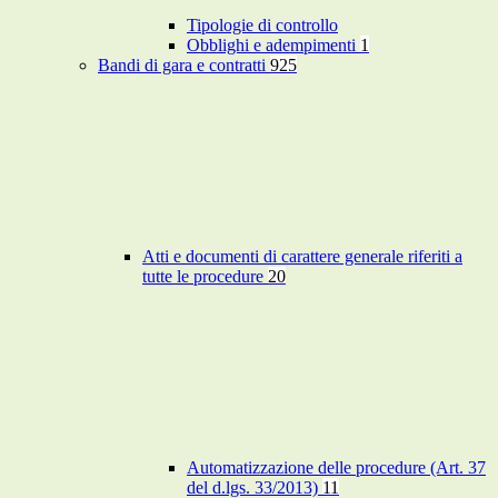
Tipologie di controllo
Obblighi e adempimenti
1
Bandi di gara e contratti
925
Atti e documenti di carattere generale riferiti a
tutte le procedure
20
Automatizzazione delle procedure (Art. 37
del d.lgs. 33/2013)
11