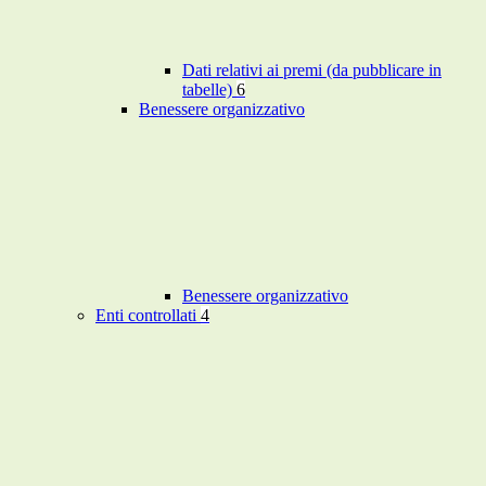
Dati relativi ai premi (da pubblicare in
tabelle)
6
Benessere organizzativo
Benessere organizzativo
Enti controllati
4