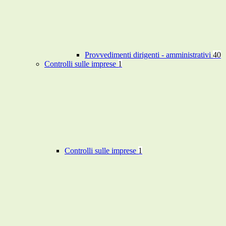
Provvedimenti dirigenti - amministrativi
40
Controlli sulle imprese
1
Controlli sulle imprese
1