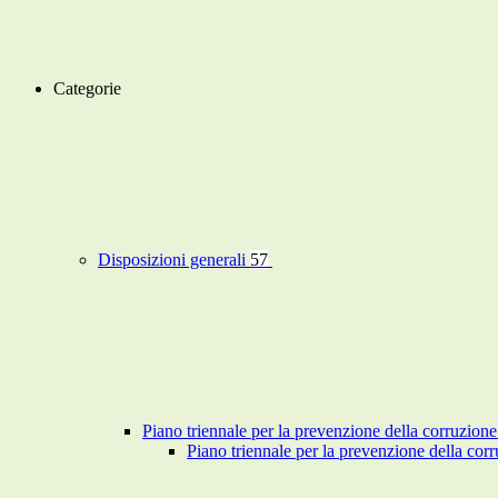
Categorie
Disposizioni generali
57
Piano triennale per la prevenzione della corruzione
Piano triennale per la prevenzione della co