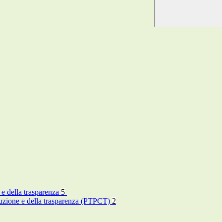
 e della trasparenza
5
rruzione e della trasparenza (PTPCT)
2