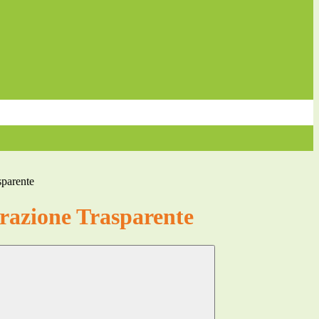
sparente
azione Trasparente