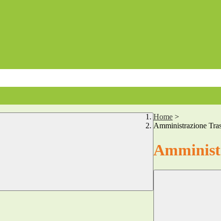
Home
>
Amministrazione Tra
Amministr