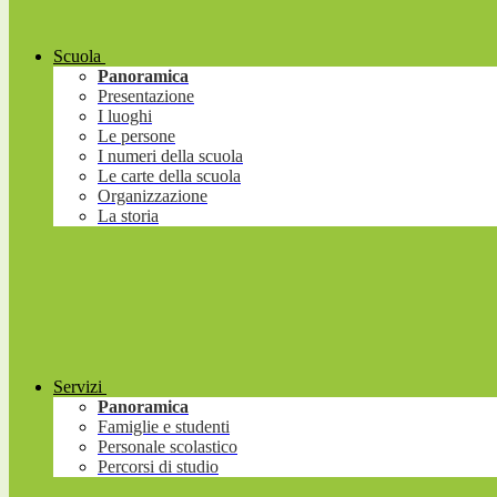
Scuola
Panoramica
Presentazione
I luoghi
Le persone
I numeri della scuola
Le carte della scuola
Organizzazione
La storia
Servizi
Panoramica
Famiglie e studenti
Personale scolastico
Percorsi di studio