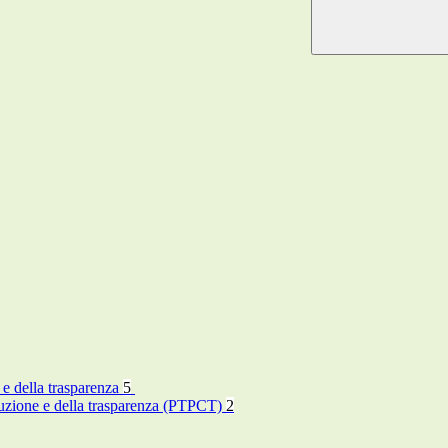
 e della trasparenza
5
rruzione e della trasparenza (PTPCT)
2