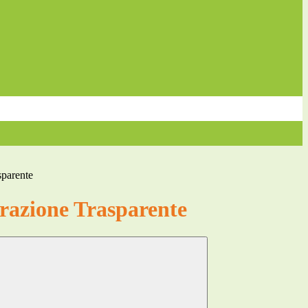
sparente
azione Trasparente