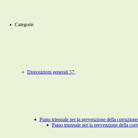
Categorie
Disposizioni generali
57
Piano triennale per la prevenzione della corruzione
Piano triennale per la prevenzione della co