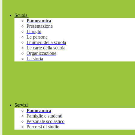
Scuola
Panoramica
Presentazione
I luoghi
Le persone
I numeri della scuola
Le carte della scuola
Organizzazione
La storia
Servizi
Panoramica
Famiglie e studenti
Personale scolastico
Percorsi di studio