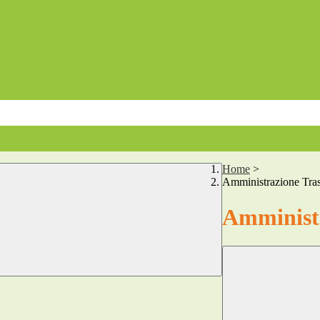
Home
>
Amministrazione Tra
Amministr