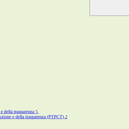
 e della trasparenza
5
rruzione e della trasparenza (PTPCT)
2