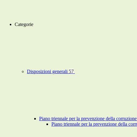
Categorie
Disposizioni generali
57
Piano triennale per la prevenzione della corruzione
Piano triennale per la prevenzione della co