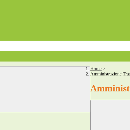
Home
>
Amministrazione Tra
Amministr