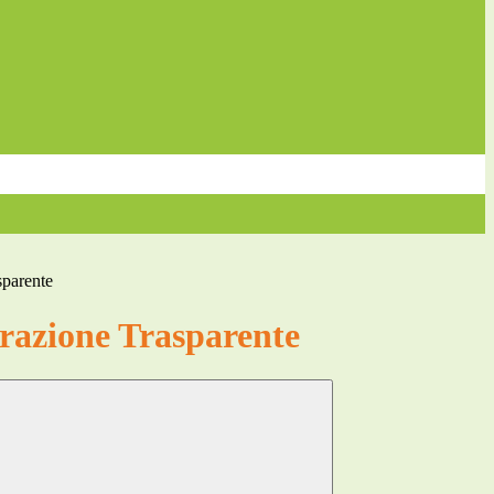
sparente
azione Trasparente