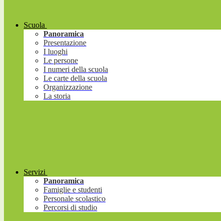
Scuola
Panoramica
Presentazione
I luoghi
Le persone
I numeri della scuola
Le carte della scuola
Organizzazione
La storia
Servizi
Panoramica
Famiglie e studenti
Personale scolastico
Percorsi di studio