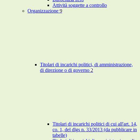
Attività soggette a controllo
Organizzazione
9
Titolari di incarichi politici, di amministrazione,
di direzione o di governo
2
Titolari di incarichi politici di cui all'art. 14,
co. 1, del dlgs n. 33/2013 (da pubblicare in
tabelle)