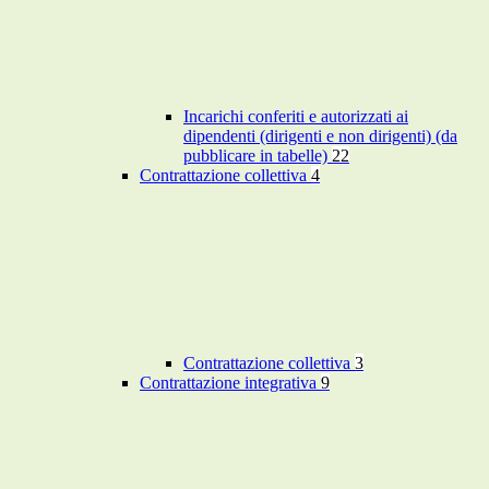
Incarichi conferiti e autorizzati ai
dipendenti (dirigenti e non dirigenti) (da
pubblicare in tabelle)
22
Contrattazione collettiva
4
Contrattazione collettiva
3
Contrattazione integrativa
9