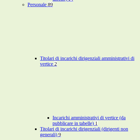
Personale
89
Titolari di incarichi dirigenziali amministrativi di
vertice
2
Incarichi amministrativi di vertice (da
pubblicare in tabelle)
1
Titolari di incarichi dirigenziali (dirigenti non
generali)
9