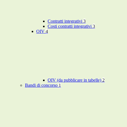
Contratti integrativi
3
Costi contratti integrativi
3
OIV
4
OIV (da pubblicare in tabelle)
2
Bandi di concorso
1