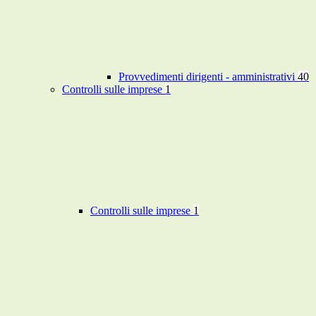
Provvedimenti dirigenti - amministrativi
40
Controlli sulle imprese
1
Controlli sulle imprese
1