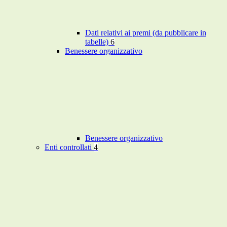
Dati relativi ai premi (da pubblicare in
tabelle)
6
Benessere organizzativo
Benessere organizzativo
Enti controllati
4