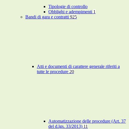
Tipologie di controllo
Obblighi e adempimenti
1
Bandi di gara e contratti
925
Atti e documenti di carattere generale riferiti a
tutte le procedure
20
Automatizzazione delle procedure (Art. 37
del d.lgs. 33/2013)
11