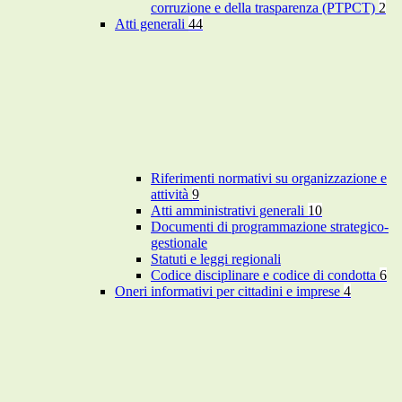
corruzione e della trasparenza (PTPCT)
2
Atti generali
44
Riferimenti normativi su organizzazione e
attività
9
Atti amministrativi generali
10
Documenti di programmazione strategico-
gestionale
Statuti e leggi regionali
Codice disciplinare e codice di condotta
6
Oneri informativi per cittadini e imprese
4