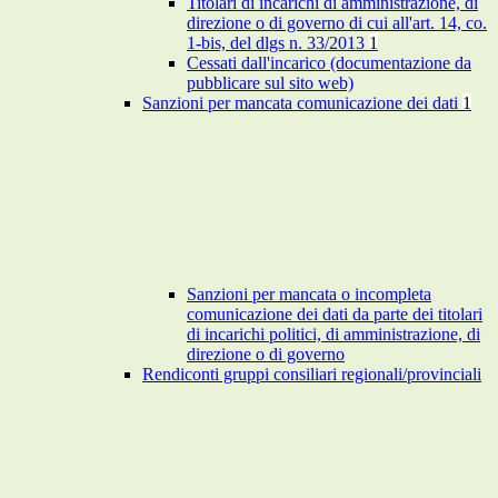
Titolari di incarichi di amministrazione, di
direzione o di governo di cui all'art. 14, co.
1-bis, del dlgs n. 33/2013
1
Cessati dall'incarico (documentazione da
pubblicare sul sito web)
Sanzioni per mancata comunicazione dei dati
1
Sanzioni per mancata o incompleta
comunicazione dei dati da parte dei titolari
di incarichi politici, di amministrazione, di
direzione o di governo
Rendiconti gruppi consiliari regionali/provinciali