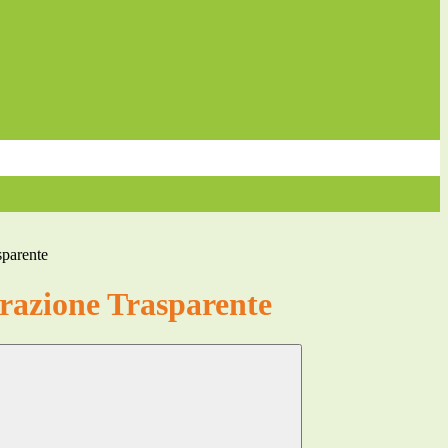
sparente
azione Trasparente