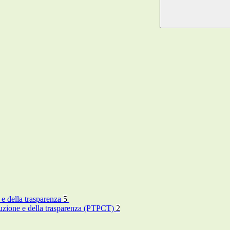
 e della trasparenza
5
rruzione e della trasparenza (PTPCT)
2