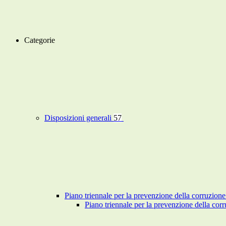
Categorie
Disposizioni generali
57
Piano triennale per la prevenzione della corruzione
Piano triennale per la prevenzione della co