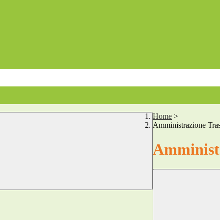
Home
>
Amministrazione Tra
Amministr