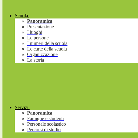
Scuola
Panoramica
Presentazione
I luoghi
Le persone
I numeri della scuola
Le carte della scuola
Organizzazione
La storia
Servizi
Panoramica
Famiglie e studenti
Personale scolastico
Percorsi di studio