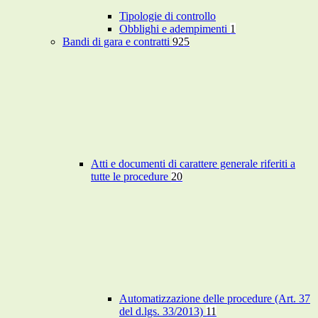
Tipologie di controllo
Obblighi e adempimenti
1
Bandi di gara e contratti
925
Atti e documenti di carattere generale riferiti a
tutte le procedure
20
Automatizzazione delle procedure (Art. 37
del d.lgs. 33/2013)
11