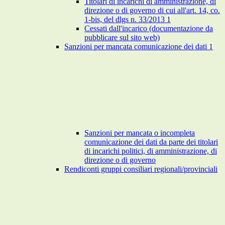
Titolari di incarichi di amministrazione, di
direzione o di governo di cui all'art. 14, co.
1-bis, del dlgs n. 33/2013
1
Cessati dall'incarico (documentazione da
pubblicare sul sito web)
Sanzioni per mancata comunicazione dei dati
1
Sanzioni per mancata o incompleta
comunicazione dei dati da parte dei titolari
di incarichi politici, di amministrazione, di
direzione o di governo
Rendiconti gruppi consiliari regionali/provinciali