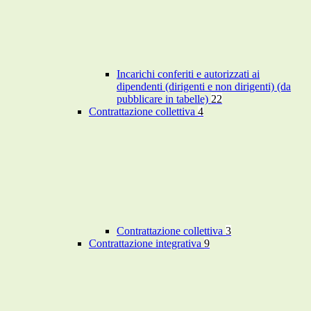
Incarichi conferiti e autorizzati ai
dipendenti (dirigenti e non dirigenti) (da
pubblicare in tabelle)
22
Contrattazione collettiva
4
Contrattazione collettiva
3
Contrattazione integrativa
9