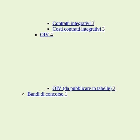
Contratti integrativi
3
Costi contratti integrativi
3
OIV
4
OIV (da pubblicare in tabelle)
2
Bandi di concorso
1