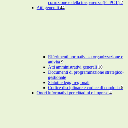
corruzione e della trasparenza (PTPCT)
2
Atti generali
44
Riferimenti normativi su organizzazione e
attività
9
Atti amministrativi generali
10
Documenti di programmazione strategico-
gestionale
Statuti e leggi regionali
Codice disciplinare e codice di condotta
6
Oneri informativi per cittadini e imprese
4