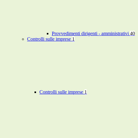
Provvedimenti dirigenti - amministrativi
40
Controlli sulle imprese
1
Controlli sulle imprese
1