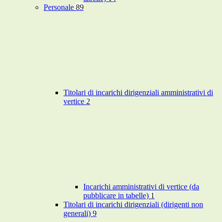
Personale
89
Titolari di incarichi dirigenziali amministrativi di
vertice
2
Incarichi amministrativi di vertice (da
pubblicare in tabelle)
1
Titolari di incarichi dirigenziali (dirigenti non
generali)
9