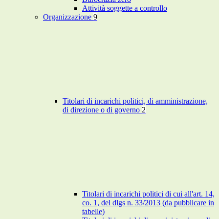
Attività soggette a controllo
Organizzazione
9
Titolari di incarichi politici, di amministrazione,
di direzione o di governo
2
Titolari di incarichi politici di cui all'art. 14,
co. 1, del dlgs n. 33/2013 (da pubblicare in
tabelle)