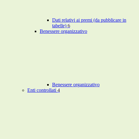
Dati relativi ai premi (da pubblicare in
tabelle)
6
Benessere organizzativo
Benessere organizzativo
Enti controllati
4