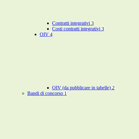
Contratti integrativi
3
Costi contratti integrativi
3
OIV
4
OIV (da pubblicare in tabelle)
2
Bandi di concorso
1