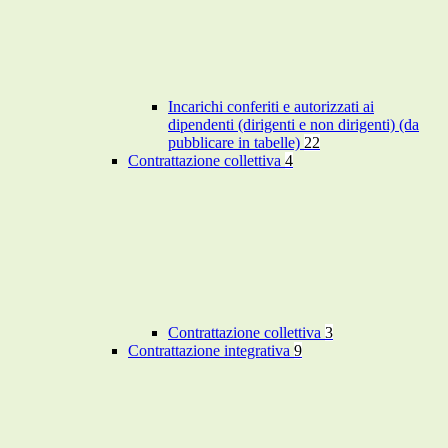
Incarichi conferiti e autorizzati ai
dipendenti (dirigenti e non dirigenti) (da
pubblicare in tabelle)
22
Contrattazione collettiva
4
Contrattazione collettiva
3
Contrattazione integrativa
9