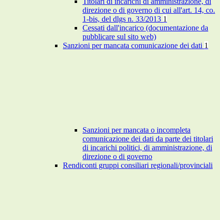
Titolari di incarichi di amministrazione, di
direzione o di governo di cui all'art. 14, co.
1-bis, del dlgs n. 33/2013
1
Cessati dall'incarico (documentazione da
pubblicare sul sito web)
Sanzioni per mancata comunicazione dei dati
1
Sanzioni per mancata o incompleta
comunicazione dei dati da parte dei titolari
di incarichi politici, di amministrazione, di
direzione o di governo
Rendiconti gruppi consiliari regionali/provinciali