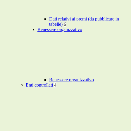
Dati relativi ai premi (da pubblicare in
tabelle)
6
Benessere organizzativo
Benessere organizzativo
Enti controllati
4