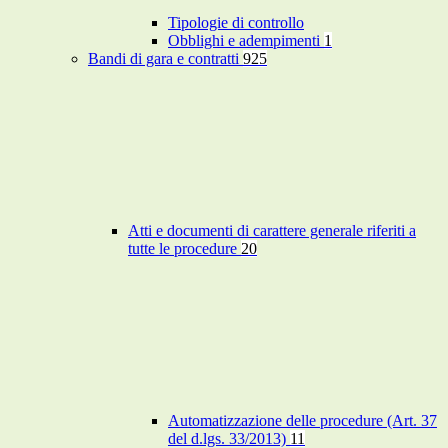
Tipologie di controllo
Obblighi e adempimenti
1
Bandi di gara e contratti
925
Atti e documenti di carattere generale riferiti a
tutte le procedure
20
Automatizzazione delle procedure (Art. 37
del d.lgs. 33/2013)
11