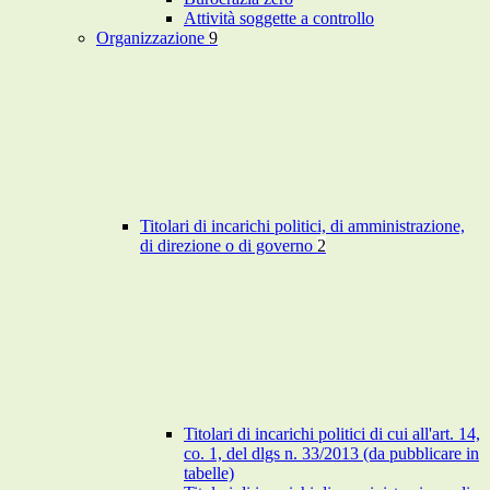
Attività soggette a controllo
Organizzazione
9
Titolari di incarichi politici, di amministrazione,
di direzione o di governo
2
Titolari di incarichi politici di cui all'art. 14,
co. 1, del dlgs n. 33/2013 (da pubblicare in
tabelle)