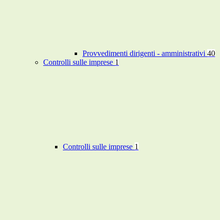
Provvedimenti dirigenti - amministrativi
40
Controlli sulle imprese
1
Controlli sulle imprese
1