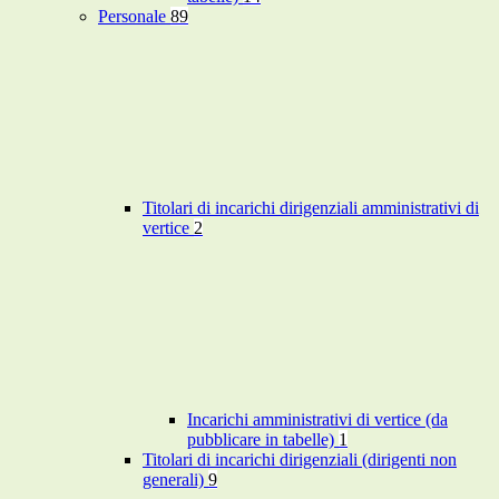
Personale
89
Titolari di incarichi dirigenziali amministrativi di
vertice
2
Incarichi amministrativi di vertice (da
pubblicare in tabelle)
1
Titolari di incarichi dirigenziali (dirigenti non
generali)
9