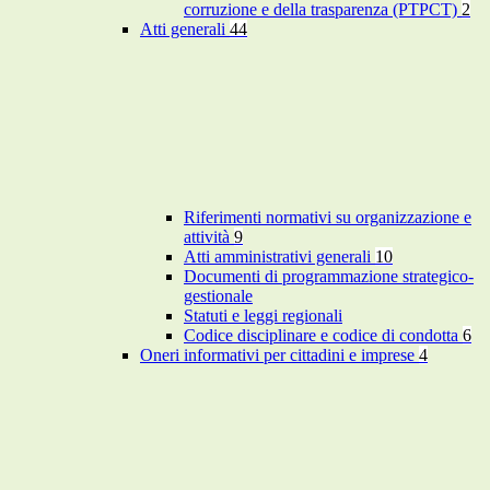
corruzione e della trasparenza (PTPCT)
2
Atti generali
44
Riferimenti normativi su organizzazione e
attività
9
Atti amministrativi generali
10
Documenti di programmazione strategico-
gestionale
Statuti e leggi regionali
Codice disciplinare e codice di condotta
6
Oneri informativi per cittadini e imprese
4