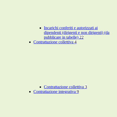
Incarichi conferiti e autorizzati ai
dipendenti (dirigenti e non dirigenti) (da
pubblicare in tabelle)
22
Contrattazione collettiva
4
Contrattazione collettiva
3
Contrattazione integrativa
9