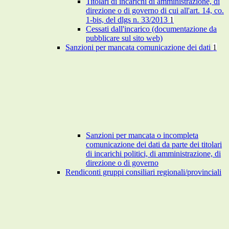
Titolari di incarichi di amministrazione, di
direzione o di governo di cui all'art. 14, co.
1-bis, del dlgs n. 33/2013
1
Cessati dall'incarico (documentazione da
pubblicare sul sito web)
Sanzioni per mancata comunicazione dei dati
1
Sanzioni per mancata o incompleta
comunicazione dei dati da parte dei titolari
di incarichi politici, di amministrazione, di
direzione o di governo
Rendiconti gruppi consiliari regionali/provinciali