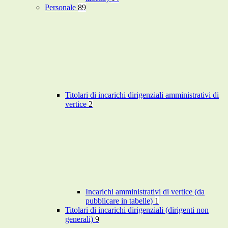
Personale
89
Titolari di incarichi dirigenziali amministrativi di
vertice
2
Incarichi amministrativi di vertice (da
pubblicare in tabelle)
1
Titolari di incarichi dirigenziali (dirigenti non
generali)
9