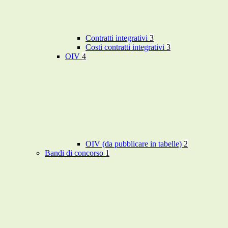
Contratti integrativi
3
Costi contratti integrativi
3
OIV
4
OIV (da pubblicare in tabelle)
2
Bandi di concorso
1