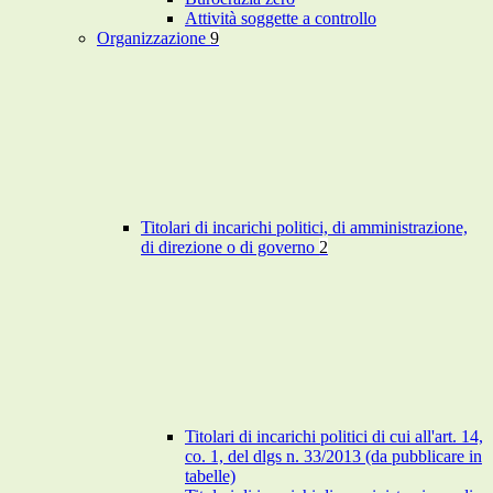
Attività soggette a controllo
Organizzazione
9
Titolari di incarichi politici, di amministrazione,
di direzione o di governo
2
Titolari di incarichi politici di cui all'art. 14,
co. 1, del dlgs n. 33/2013 (da pubblicare in
tabelle)