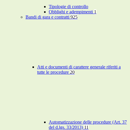
Tipologie di controllo
Obblighi e adempimenti
1
Bandi di gara e contratti
925
Atti e documenti di carattere generale riferiti a
tutte le procedure
20
Automatizzazione delle procedure (Art. 37
del d.lgs. 33/2013)
11