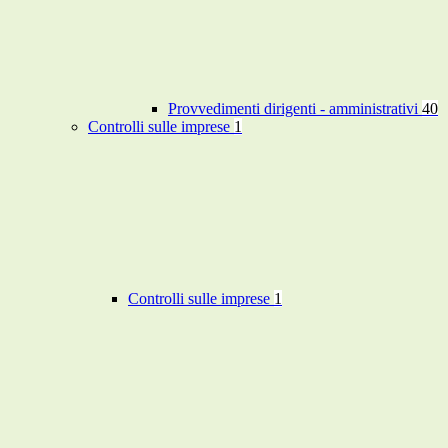
Provvedimenti dirigenti - amministrativi
40
Controlli sulle imprese
1
Controlli sulle imprese
1