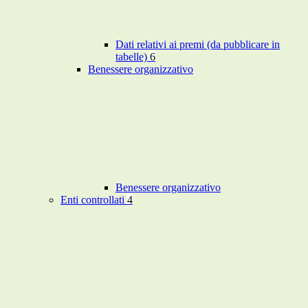
Dati relativi ai premi (da pubblicare in
tabelle)
6
Benessere organizzativo
Benessere organizzativo
Enti controllati
4