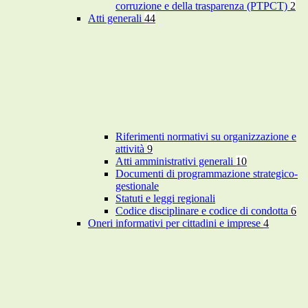
corruzione e della trasparenza (PTPCT)
2
Atti generali
44
Riferimenti normativi su organizzazione e
attività
9
Atti amministrativi generali
10
Documenti di programmazione strategico-
gestionale
Statuti e leggi regionali
Codice disciplinare e codice di condotta
6
Oneri informativi per cittadini e imprese
4