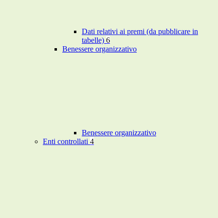
Dati relativi ai premi (da pubblicare in
tabelle)
6
Benessere organizzativo
Benessere organizzativo
Enti controllati
4