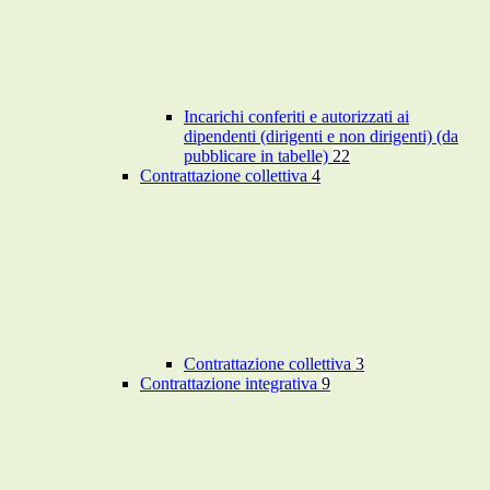
Incarichi conferiti e autorizzati ai
dipendenti (dirigenti e non dirigenti) (da
pubblicare in tabelle)
22
Contrattazione collettiva
4
Contrattazione collettiva
3
Contrattazione integrativa
9