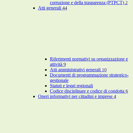
corruzione e della trasparenza (PTPCT)
2
Atti generali
44
Riferimenti normativi su organizzazione e
attività
9
Atti amministrativi generali
10
Documenti di programmazione strategico-
gestionale
Statuti e leggi regionali
Codice disciplinare e codice di condotta
6
Oneri informativi per cittadini e imprese
4