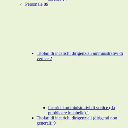
Personale
89
Titolari di incarichi dirigenziali amministrativi di
vertice
2
Incarichi amministrativi di vertice (da
pubblicare in tabelle)
1
Titolari di incarichi dirigenziali (dirigenti non
generali)
9