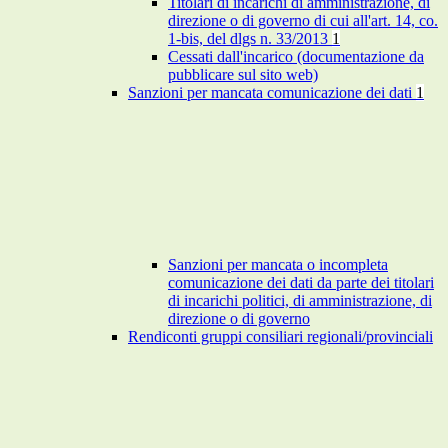
Titolari di incarichi di amministrazione, di
direzione o di governo di cui all'art. 14, co.
1-bis, del dlgs n. 33/2013
1
Cessati dall'incarico (documentazione da
pubblicare sul sito web)
Sanzioni per mancata comunicazione dei dati
1
Sanzioni per mancata o incompleta
comunicazione dei dati da parte dei titolari
di incarichi politici, di amministrazione, di
direzione o di governo
Rendiconti gruppi consiliari regionali/provinciali