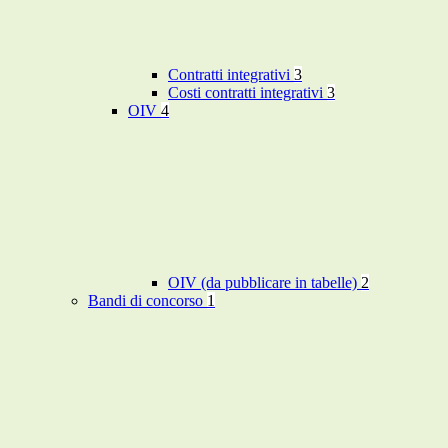
Contratti integrativi
3
Costi contratti integrativi
3
OIV
4
OIV (da pubblicare in tabelle)
2
Bandi di concorso
1