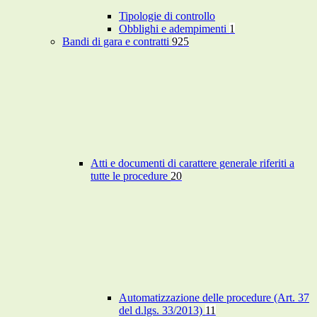
Tipologie di controllo
Obblighi e adempimenti
1
Bandi di gara e contratti
925
Atti e documenti di carattere generale riferiti a
tutte le procedure
20
Automatizzazione delle procedure (Art. 37
del d.lgs. 33/2013)
11