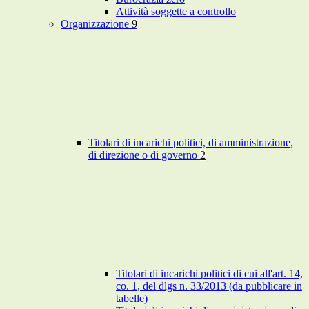
Attività soggette a controllo
Organizzazione
9
Titolari di incarichi politici, di amministrazione,
di direzione o di governo
2
Titolari di incarichi politici di cui all'art. 14,
co. 1, del dlgs n. 33/2013 (da pubblicare in
tabelle)