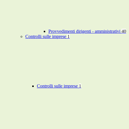
Provvedimenti dirigenti - amministrativi
40
Controlli sulle imprese
1
Controlli sulle imprese
1