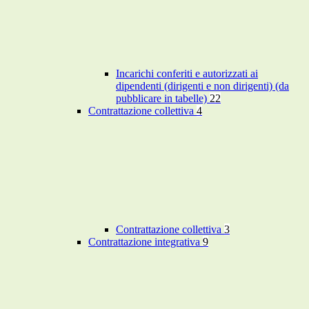
Incarichi conferiti e autorizzati ai
dipendenti (dirigenti e non dirigenti) (da
pubblicare in tabelle)
22
Contrattazione collettiva
4
Contrattazione collettiva
3
Contrattazione integrativa
9