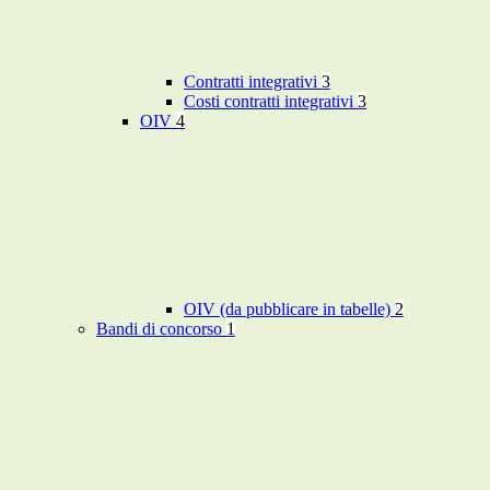
Contratti integrativi
3
Costi contratti integrativi
3
OIV
4
OIV (da pubblicare in tabelle)
2
Bandi di concorso
1