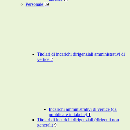
Personale
89
Titolari di incarichi dirigenziali amministrativi di
vertice
2
Incarichi amministrativi di vertice (da
pubblicare in tabelle)
1
Titolari di incarichi dirigenziali (dirigenti non
generali)
9