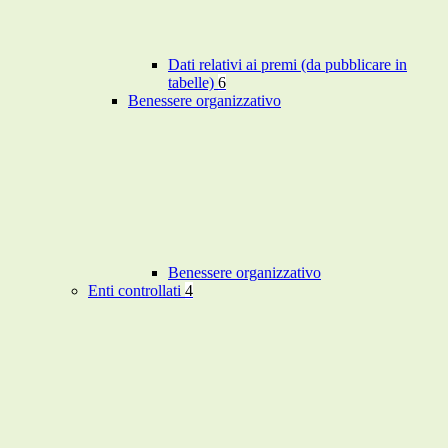
Dati relativi ai premi (da pubblicare in
tabelle)
6
Benessere organizzativo
Benessere organizzativo
Enti controllati
4