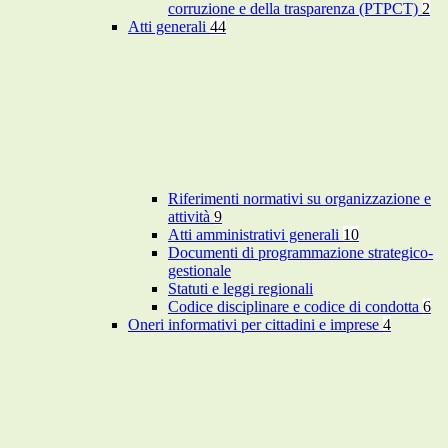
corruzione e della trasparenza (PTPCT)
2
Atti generali
44
Riferimenti normativi su organizzazione e
attività
9
Atti amministrativi generali
10
Documenti di programmazione strategico-
gestionale
Statuti e leggi regionali
Codice disciplinare e codice di condotta
6
Oneri informativi per cittadini e imprese
4