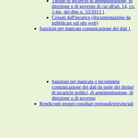
Titolari di incarichi di amministrazione, di
direzione o di governo di cui all'art. 14, co.
1-bis, del dlgs n. 33/2013
1
Cessati dall'incarico (documentazione da
pubblicare sul sito web)
Sanzioni per mancata comunicazione dei dati
1
Sanzioni per mancata o incompleta
comunicazione dei dati da parte dei titolari
di incarichi politici, di amministrazione, di
direzione o di governo
Rendiconti gruppi consiliari regionali/provinciali