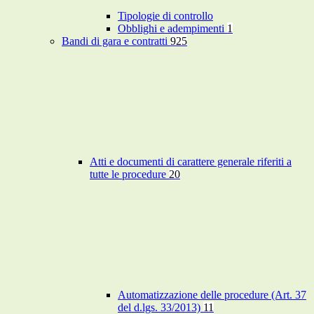
Tipologie di controllo
Obblighi e adempimenti
1
Bandi di gara e contratti
925
Atti e documenti di carattere generale riferiti a
tutte le procedure
20
Automatizzazione delle procedure (Art. 37
del d.lgs. 33/2013)
11