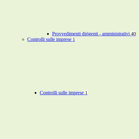
Provvedimenti dirigenti - amministrativi
40
Controlli sulle imprese
1
Controlli sulle imprese
1