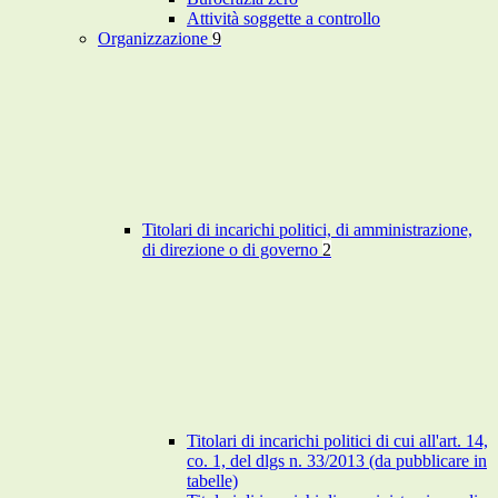
Attività soggette a controllo
Organizzazione
9
Titolari di incarichi politici, di amministrazione,
di direzione o di governo
2
Titolari di incarichi politici di cui all'art. 14,
co. 1, del dlgs n. 33/2013 (da pubblicare in
tabelle)