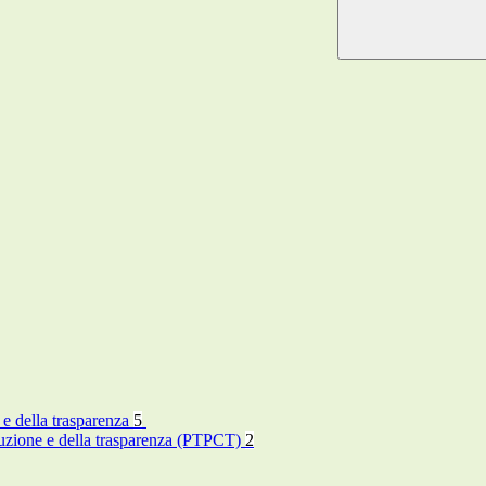
 e della trasparenza
5
rruzione e della trasparenza (PTPCT)
2