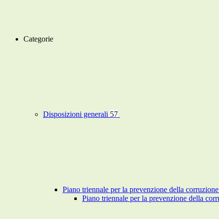
Categorie
Disposizioni generali
57
Piano triennale per la prevenzione della corruzione
Piano triennale per la prevenzione della co