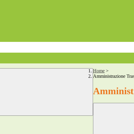
Home
>
Amministrazione Tra
Amministr