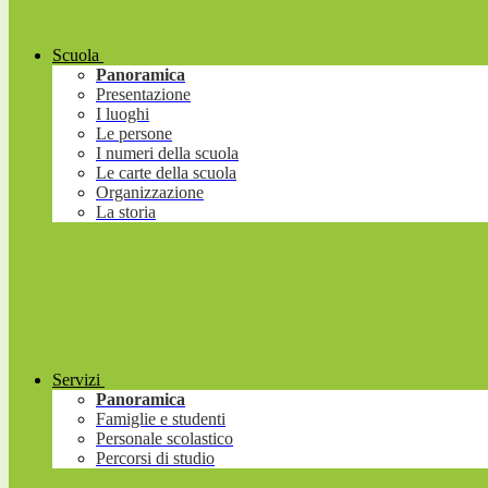
Scuola
Panoramica
Presentazione
I luoghi
Le persone
I numeri della scuola
Le carte della scuola
Organizzazione
La storia
Servizi
Panoramica
Famiglie e studenti
Personale scolastico
Percorsi di studio