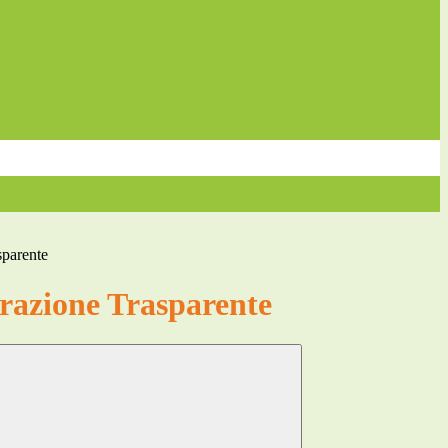
sparente
azione Trasparente