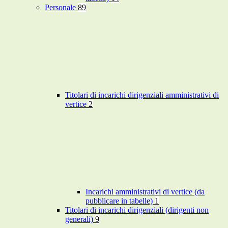
Personale
89
Titolari di incarichi dirigenziali amministrativi di
vertice
2
Incarichi amministrativi di vertice (da
pubblicare in tabelle)
1
Titolari di incarichi dirigenziali (dirigenti non
generali)
9