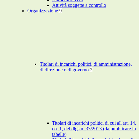
Attività soggette a controllo
Organizzazione
9
Titolari di incarichi politici, di amministrazione,
di direzione o di governo
2
Titolari di incarichi politici di cui all'art. 14,
co. 1, del dlgs n. 33/2013 (da pubblicare in
tabelle)