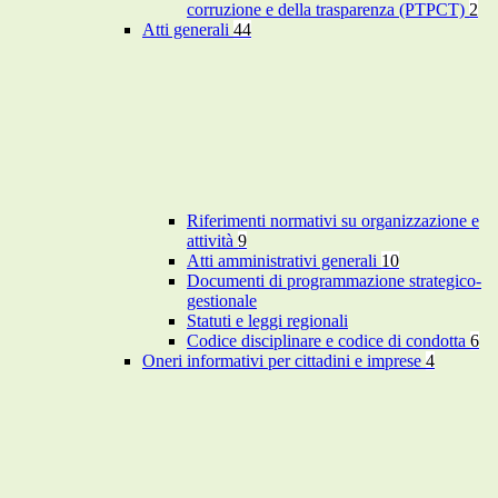
corruzione e della trasparenza (PTPCT)
2
Atti generali
44
Riferimenti normativi su organizzazione e
attività
9
Atti amministrativi generali
10
Documenti di programmazione strategico-
gestionale
Statuti e leggi regionali
Codice disciplinare e codice di condotta
6
Oneri informativi per cittadini e imprese
4