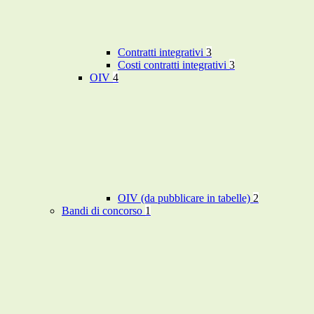
Contratti integrativi
3
Costi contratti integrativi
3
OIV
4
OIV (da pubblicare in tabelle)
2
Bandi di concorso
1