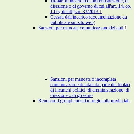
Titolari di incarichi di amministrazione, di
direzione o di governo di cui all'art. 14, co.
1-bis, del dlgs n. 33/2013
1
Cessati dall'incarico (documentazione da
pubblicare sul sito web)
Sanzioni per mancata comunicazione dei dati
1
Sanzioni per mancata o incompleta
comunicazione dei dati da parte dei titolari
di incarichi politici, di amministrazione, di
direzione o di governo
Rendiconti gruppi consiliari regionali/provinciali