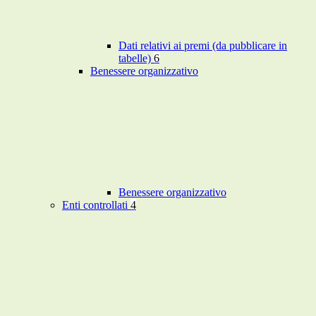
Dati relativi ai premi (da pubblicare in
tabelle)
6
Benessere organizzativo
Benessere organizzativo
Enti controllati
4