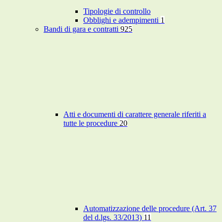
Tipologie di controllo
Obblighi e adempimenti
1
Bandi di gara e contratti
925
Atti e documenti di carattere generale riferiti a
tutte le procedure
20
Automatizzazione delle procedure (Art. 37
del d.lgs. 33/2013)
11