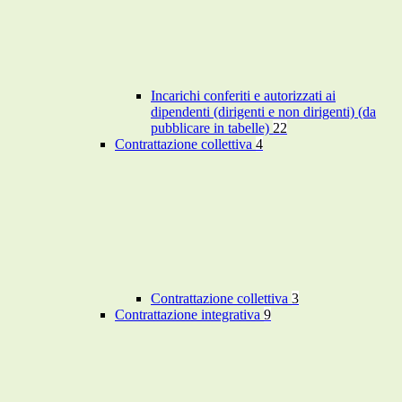
Incarichi conferiti e autorizzati ai
dipendenti (dirigenti e non dirigenti) (da
pubblicare in tabelle)
22
Contrattazione collettiva
4
Contrattazione collettiva
3
Contrattazione integrativa
9