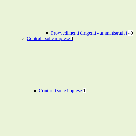
Provvedimenti dirigenti - amministrativi
40
Controlli sulle imprese
1
Controlli sulle imprese
1