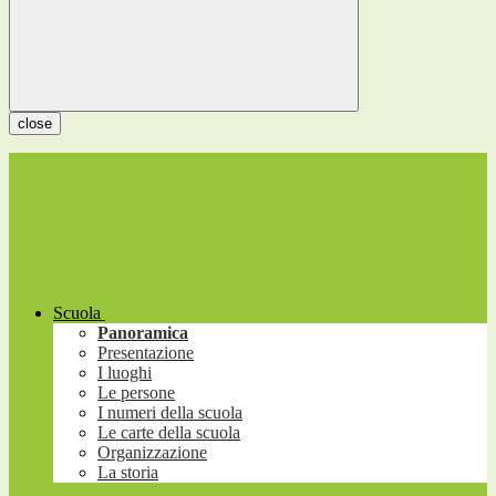
close
Scuola
Panoramica
Presentazione
I luoghi
Le persone
I numeri della scuola
Le carte della scuola
Organizzazione
La storia