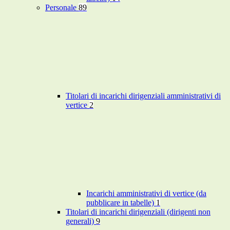
Personale
89
Titolari di incarichi dirigenziali amministrativi di
vertice
2
Incarichi amministrativi di vertice (da
pubblicare in tabelle)
1
Titolari di incarichi dirigenziali (dirigenti non
generali)
9