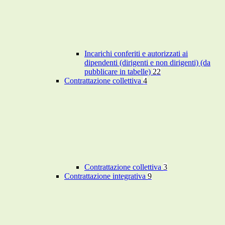
Incarichi conferiti e autorizzati ai
dipendenti (dirigenti e non dirigenti) (da
pubblicare in tabelle)
22
Contrattazione collettiva
4
Contrattazione collettiva
3
Contrattazione integrativa
9