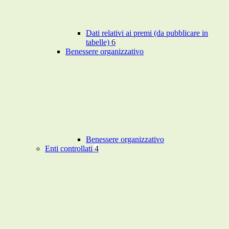
Dati relativi ai premi (da pubblicare in
tabelle)
6
Benessere organizzativo
Benessere organizzativo
Enti controllati
4