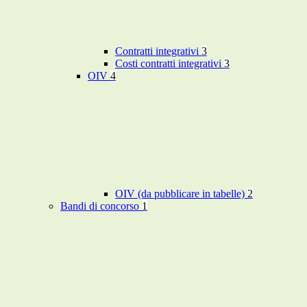
Contratti integrativi
3
Costi contratti integrativi
3
OIV
4
OIV (da pubblicare in tabelle)
2
Bandi di concorso
1