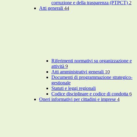
corruzione e della trasparenza (PTPCT)
2
Atti generali
44
Riferimenti normativi su organizzazione e
attività
9
Atti amministrativi generali
10
Documenti di programmazione strategico-
gestionale
Statuti e leggi regionali
Codice disciplinare e codice di condotta
6
Oneri informativi per cittadini e imprese
4