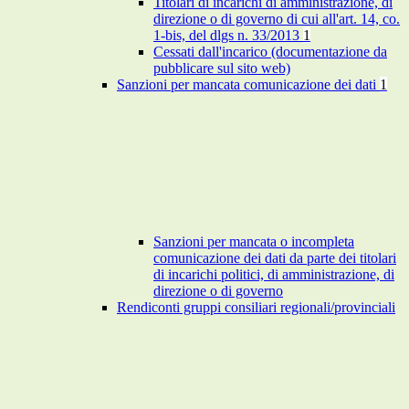
Titolari di incarichi di amministrazione, di
direzione o di governo di cui all'art. 14, co.
1-bis, del dlgs n. 33/2013
1
Cessati dall'incarico (documentazione da
pubblicare sul sito web)
Sanzioni per mancata comunicazione dei dati
1
Sanzioni per mancata o incompleta
comunicazione dei dati da parte dei titolari
di incarichi politici, di amministrazione, di
direzione o di governo
Rendiconti gruppi consiliari regionali/provinciali