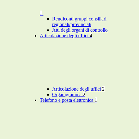
1
Rendiconti gruppi consiliari
regionali/provinciali
Atti degli organi di controllo
Articolazione degli uffici
4
Articolazione degli uffici
2
Organigramma
2
Telefono e posta elettronica
1