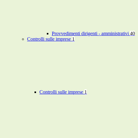
Provvedimenti dirigenti - amministrativi
40
Controlli sulle imprese
1
Controlli sulle imprese
1