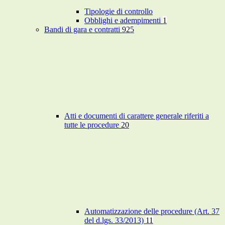
Tipologie di controllo
Obblighi e adempimenti
1
Bandi di gara e contratti
925
Atti e documenti di carattere generale riferiti a
tutte le procedure
20
Automatizzazione delle procedure (Art. 37
del d.lgs. 33/2013)
11