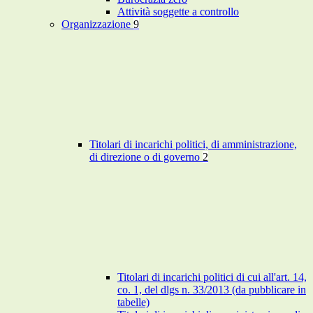
Attività soggette a controllo
Organizzazione
9
Titolari di incarichi politici, di amministrazione,
di direzione o di governo
2
Titolari di incarichi politici di cui all'art. 14,
co. 1, del dlgs n. 33/2013 (da pubblicare in
tabelle)