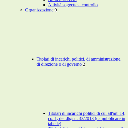
Attività soggette a controllo
Organizzazione
9
Titolari di incarichi politici, di amministrazione,
di direzione o di governo
2
Titolari di incarichi politici di cui all'art. 14,
co. 1, del dlgs n. 33/2013 (da pubblicare in
tabelle)