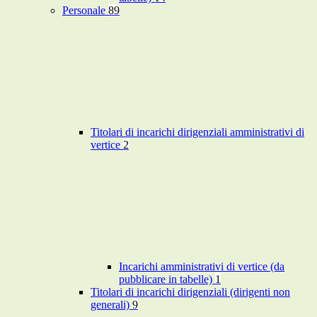
Personale
89
Titolari di incarichi dirigenziali amministrativi di
vertice
2
Incarichi amministrativi di vertice (da
pubblicare in tabelle)
1
Titolari di incarichi dirigenziali (dirigenti non
generali)
9