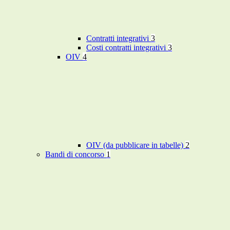
Contratti integrativi
3
Costi contratti integrativi
3
OIV
4
OIV (da pubblicare in tabelle)
2
Bandi di concorso
1