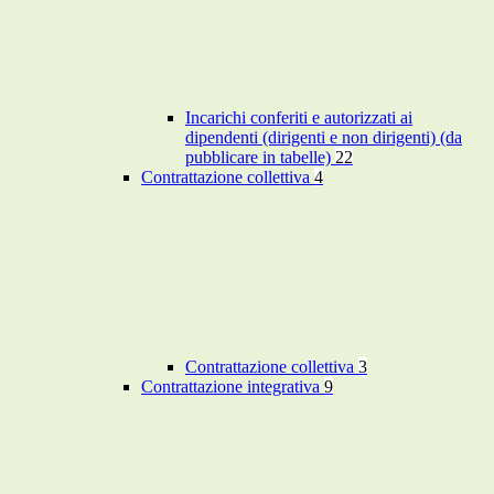
Incarichi conferiti e autorizzati ai
dipendenti (dirigenti e non dirigenti) (da
pubblicare in tabelle)
22
Contrattazione collettiva
4
Contrattazione collettiva
3
Contrattazione integrativa
9