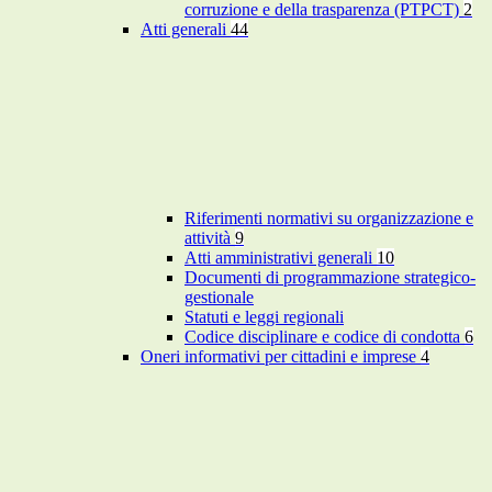
corruzione e della trasparenza (PTPCT)
2
Atti generali
44
Riferimenti normativi su organizzazione e
attività
9
Atti amministrativi generali
10
Documenti di programmazione strategico-
gestionale
Statuti e leggi regionali
Codice disciplinare e codice di condotta
6
Oneri informativi per cittadini e imprese
4