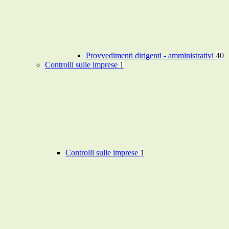
Provvedimenti dirigenti - amministrativi
40
Controlli sulle imprese
1
Controlli sulle imprese
1