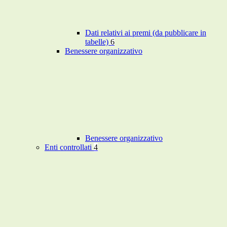
Dati relativi ai premi (da pubblicare in
tabelle)
6
Benessere organizzativo
Benessere organizzativo
Enti controllati
4