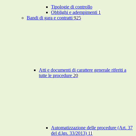
Tipologie di controllo
Obblighi e adempimenti
1
Bandi di gara e contratti
925
Atti e documenti di carattere generale riferiti a
tutte le procedure
20
Automatizzazione delle procedure (Art. 37
del d.lgs. 33/2013)
11