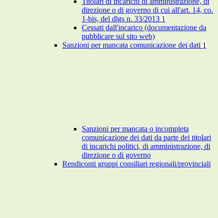
Titolari di incarichi di amministrazione, di
direzione o di governo di cui all'art. 14, co.
1-bis, del dlgs n. 33/2013
1
Cessati dall'incarico (documentazione da
pubblicare sul sito web)
Sanzioni per mancata comunicazione dei dati
1
Sanzioni per mancata o incompleta
comunicazione dei dati da parte dei titolari
di incarichi politici, di amministrazione, di
direzione o di governo
Rendiconti gruppi consiliari regionali/provinciali