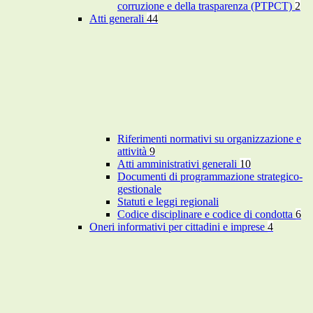
corruzione e della trasparenza (PTPCT)
2
Atti generali
44
Riferimenti normativi su organizzazione e
attività
9
Atti amministrativi generali
10
Documenti di programmazione strategico-
gestionale
Statuti e leggi regionali
Codice disciplinare e codice di condotta
6
Oneri informativi per cittadini e imprese
4