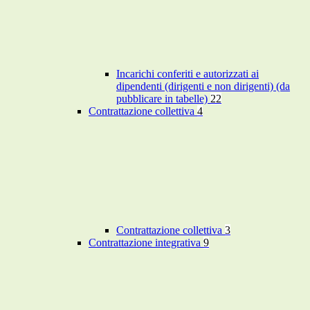
Incarichi conferiti e autorizzati ai
dipendenti (dirigenti e non dirigenti) (da
pubblicare in tabelle)
22
Contrattazione collettiva
4
Contrattazione collettiva
3
Contrattazione integrativa
9