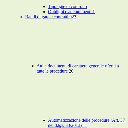
Tipologie di controllo
Obblighi e adempimenti
1
Bandi di gara e contratti
923
Atti e documenti di carattere generale riferiti a
tutte le procedure
20
Automatizzazione delle procedure (Art. 37
del d.lgs. 33/2013)
11