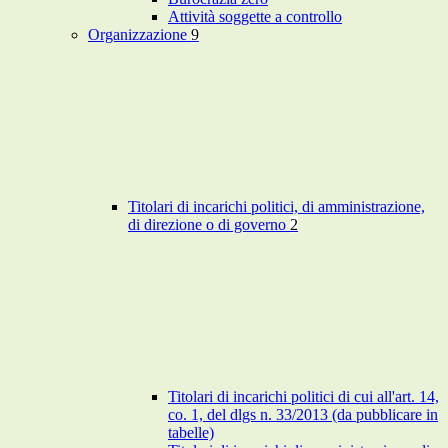
Attività soggette a controllo
Organizzazione
9
Titolari di incarichi politici, di amministrazione,
di direzione o di governo
2
Titolari di incarichi politici di cui all'art. 14,
co. 1, del dlgs n. 33/2013 (da pubblicare in
tabelle)