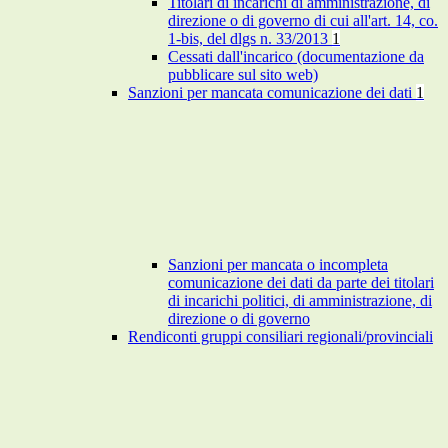
Titolari di incarichi di amministrazione, di
direzione o di governo di cui all'art. 14, co.
1-bis, del dlgs n. 33/2013
1
Cessati dall'incarico (documentazione da
pubblicare sul sito web)
Sanzioni per mancata comunicazione dei dati
1
Sanzioni per mancata o incompleta
comunicazione dei dati da parte dei titolari
di incarichi politici, di amministrazione, di
direzione o di governo
Rendiconti gruppi consiliari regionali/provinciali