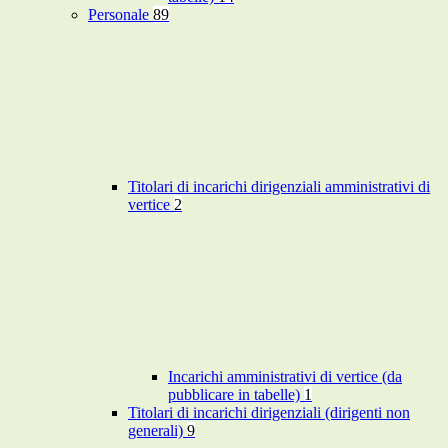
Personale
89
Titolari di incarichi dirigenziali amministrativi di
vertice
2
Incarichi amministrativi di vertice (da
pubblicare in tabelle)
1
Titolari di incarichi dirigenziali (dirigenti non
generali)
9