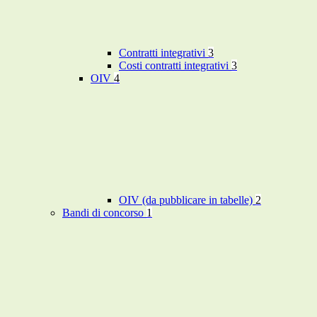
Contratti integrativi
3
Costi contratti integrativi
3
OIV
4
OIV (da pubblicare in tabelle)
2
Bandi di concorso
1