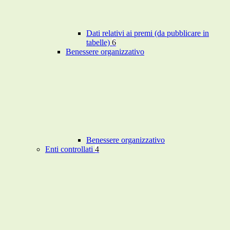
Dati relativi ai premi (da pubblicare in
tabelle)
6
Benessere organizzativo
Benessere organizzativo
Enti controllati
4