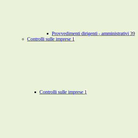
Provvedimenti dirigenti - amministrativi
39
Controlli sulle imprese
1
Controlli sulle imprese
1