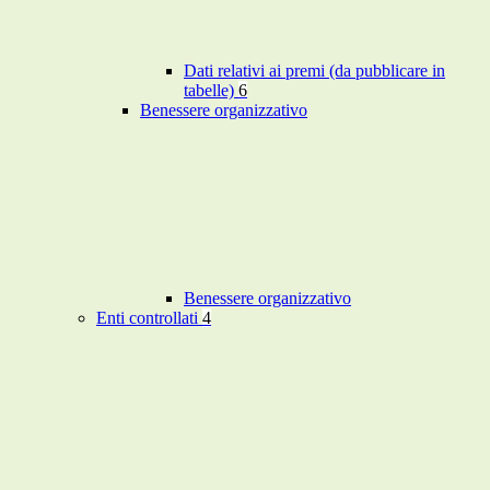
Dati relativi ai premi (da pubblicare in
tabelle)
6
Benessere organizzativo
Benessere organizzativo
Enti controllati
4