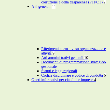
corruzione e della trasparenza (PTPCT)
2
Atti generali
44
Riferimenti normativi su organizzazione e
attività
9
Atti amministrativi generali
10
Documenti di programmazione strategico-
gestionale
Statuti e leggi regionali
Codice disciplinare e codice di condotta
6
Oneri informativi per cittadini e imprese
4