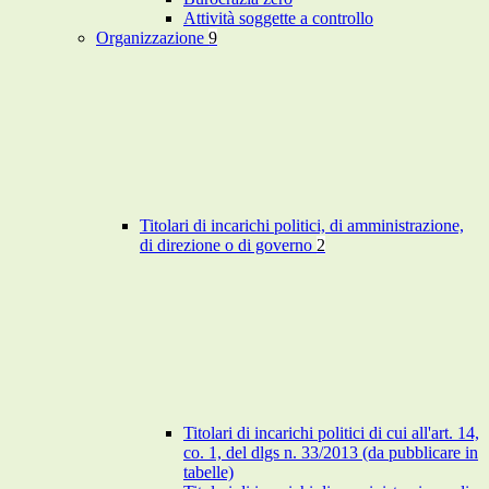
Attività soggette a controllo
Organizzazione
9
Titolari di incarichi politici, di amministrazione,
di direzione o di governo
2
Titolari di incarichi politici di cui all'art. 14,
co. 1, del dlgs n. 33/2013 (da pubblicare in
tabelle)