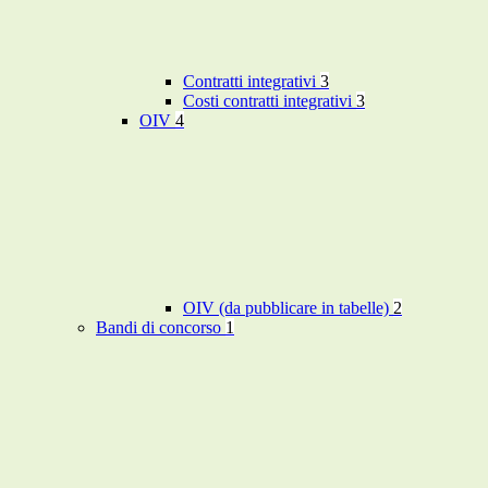
Contratti integrativi
3
Costi contratti integrativi
3
OIV
4
OIV (da pubblicare in tabelle)
2
Bandi di concorso
1