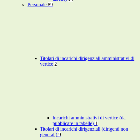
Personale
89
Titolari di incarichi dirigenziali amministrativi di
vertice
2
Incarichi amministrativi di vertice (da
pubblicare in tabelle)
1
Titolari di incarichi dirigenziali (dirigenti non
generali)
9