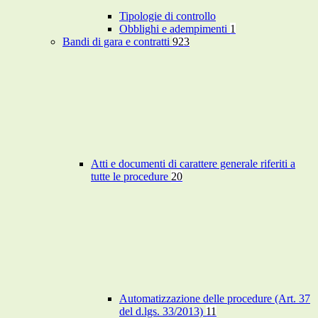
Tipologie di controllo
Obblighi e adempimenti
1
Bandi di gara e contratti
923
Atti e documenti di carattere generale riferiti a
tutte le procedure
20
Automatizzazione delle procedure (Art. 37
del d.lgs. 33/2013)
11