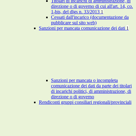
Titolari di incarichi di amministrazione, di
direzione o di governo di cui all'art. 14, co.
1-bis, del dlgs n. 33/2013
1
Cessati dall'incarico (documentazione da
pubblicare sul sito web)
Sanzioni per mancata comunicazione dei dati
1
Sanzioni per mancata o incompleta
comunicazione dei dati da parte dei titolari
di incarichi politici, di amministrazione, di
direzione o di governo
Rendiconti gruppi consiliari regionali/provinciali