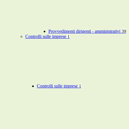
Provvedimenti dirigenti - amministrativi
39
Controlli sulle imprese
1
Controlli sulle imprese
1