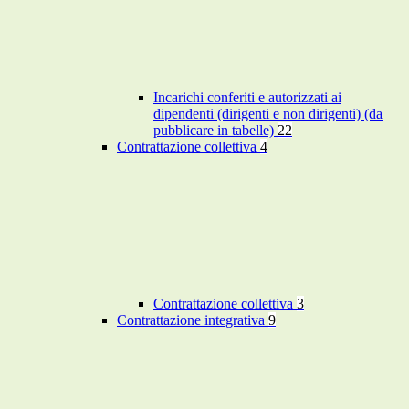
Incarichi conferiti e autorizzati ai
dipendenti (dirigenti e non dirigenti) (da
pubblicare in tabelle)
22
Contrattazione collettiva
4
Contrattazione collettiva
3
Contrattazione integrativa
9