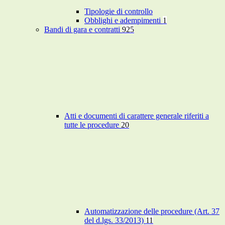
Tipologie di controllo
Obblighi e adempimenti
1
Bandi di gara e contratti
925
Atti e documenti di carattere generale riferiti a
tutte le procedure
20
Automatizzazione delle procedure (Art. 37
del d.lgs. 33/2013)
11