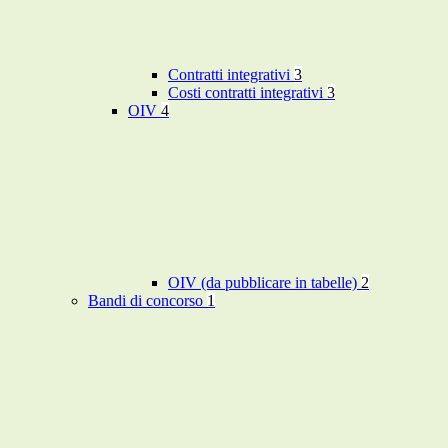
Contratti integrativi
3
Costi contratti integrativi
3
OIV
4
OIV (da pubblicare in tabelle)
2
Bandi di concorso
1