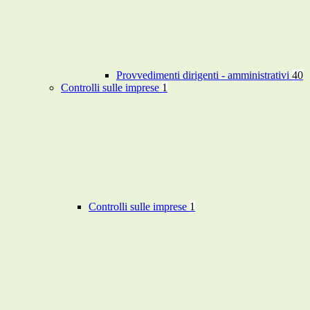
Provvedimenti dirigenti - amministrativi
40
Controlli sulle imprese
1
Controlli sulle imprese
1