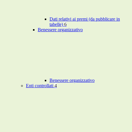
Dati relativi ai premi (da pubblicare in
tabelle)
6
Benessere organizzativo
Benessere organizzativo
Enti controllati
4