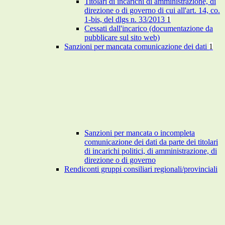
Titolari di incarichi di amministrazione, di
direzione o di governo di cui all'art. 14, co.
1-bis, del dlgs n. 33/2013
1
Cessati dall'incarico (documentazione da
pubblicare sul sito web)
Sanzioni per mancata comunicazione dei dati
1
Sanzioni per mancata o incompleta
comunicazione dei dati da parte dei titolari
di incarichi politici, di amministrazione, di
direzione o di governo
Rendiconti gruppi consiliari regionali/provinciali