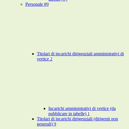
Personale
89
Titolari di incarichi dirigenziali amministrativi di
vertice
2
Incarichi amministrativi di vertice (da
pubblicare in tabelle)
1
Titolari di incarichi dirigenziali (dirigenti non
generali)
9