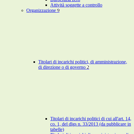
Attività soggette a controllo
Organizzazione
9
Titolari di incarichi politici, di amministrazione,
di direzione o di governo
2
Titolari di incarichi politici di cui all'art. 14,
co. 1, del dlgs n. 33/2013 (da pubblicare in
tabelle)