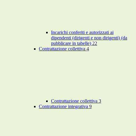
Incarichi conferiti e autorizzati ai
dipendenti (dirigenti e non dirigenti) (da
pubblicare in tabelle)
22
Contrattazione collettiva
4
Contrattazione collettiva
3
Contrattazione integrativa
9