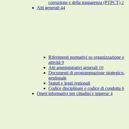
corruzione e della trasparenza (PTPCT)
2
Atti generali
44
Riferimenti normativi su organizzazione e
attività
9
Atti amministrativi generali
10
Documenti di programmazione strategico-
gestionale
Statuti e leggi regionali
Codice disciplinare e codice di condotta
6
Oneri informativi per cittadini e imprese
4