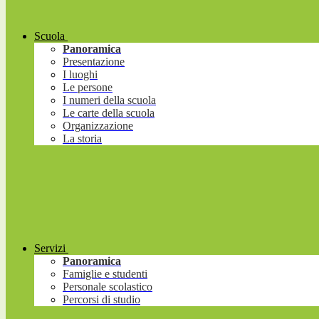
Scuola
Panoramica
Presentazione
I luoghi
Le persone
I numeri della scuola
Le carte della scuola
Organizzazione
La storia
Servizi
Panoramica
Famiglie e studenti
Personale scolastico
Percorsi di studio