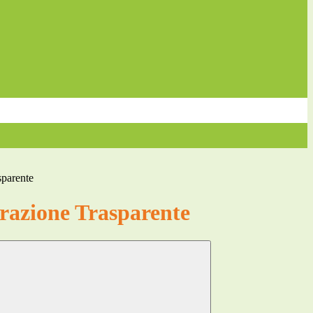
sparente
azione Trasparente