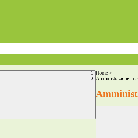
Home
>
Amministrazione Tra
Amministr