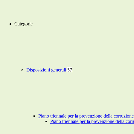
Categorie
Disposizioni generali
57
Piano triennale per la prevenzione della corruzione
Piano triennale per la prevenzione della co