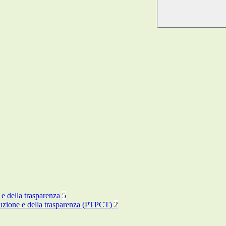
 e della trasparenza
5
rruzione e della trasparenza (PTPCT)
2