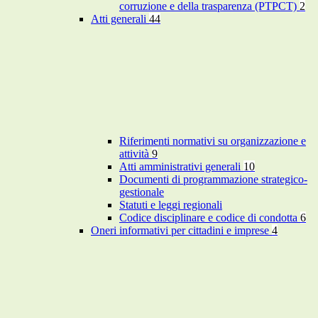
corruzione e della trasparenza (PTPCT)
2
Atti generali
44
Riferimenti normativi su organizzazione e
attività
9
Atti amministrativi generali
10
Documenti di programmazione strategico-
gestionale
Statuti e leggi regionali
Codice disciplinare e codice di condotta
6
Oneri informativi per cittadini e imprese
4