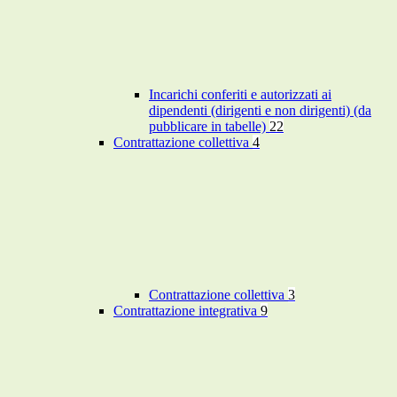
Incarichi conferiti e autorizzati ai
dipendenti (dirigenti e non dirigenti) (da
pubblicare in tabelle)
22
Contrattazione collettiva
4
Contrattazione collettiva
3
Contrattazione integrativa
9