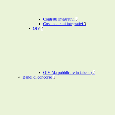
Contratti integrativi
3
Costi contratti integrativi
3
OIV
4
OIV (da pubblicare in tabelle)
2
Bandi di concorso
1