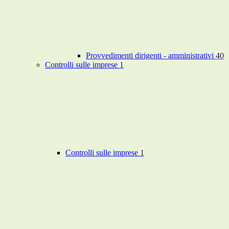
Provvedimenti dirigenti - amministrativi
40
Controlli sulle imprese
1
Controlli sulle imprese
1