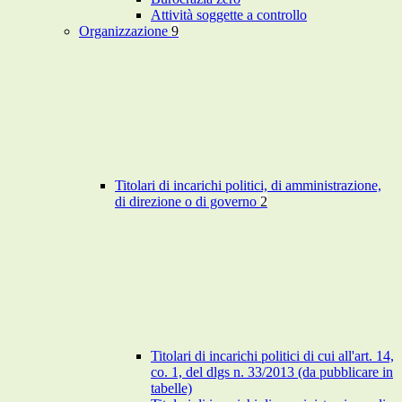
Attività soggette a controllo
Organizzazione
9
Titolari di incarichi politici, di amministrazione,
di direzione o di governo
2
Titolari di incarichi politici di cui all'art. 14,
co. 1, del dlgs n. 33/2013 (da pubblicare in
tabelle)