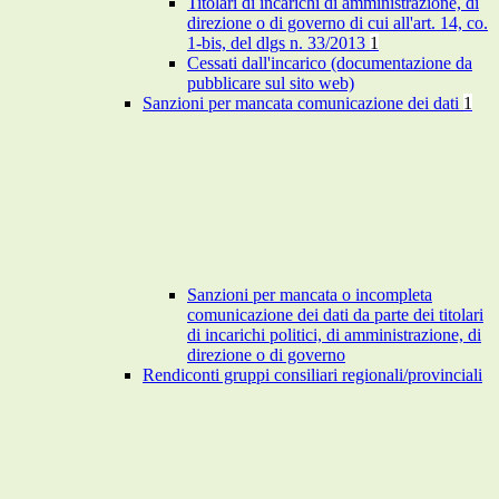
Titolari di incarichi di amministrazione, di
direzione o di governo di cui all'art. 14, co.
1-bis, del dlgs n. 33/2013
1
Cessati dall'incarico (documentazione da
pubblicare sul sito web)
Sanzioni per mancata comunicazione dei dati
1
Sanzioni per mancata o incompleta
comunicazione dei dati da parte dei titolari
di incarichi politici, di amministrazione, di
direzione o di governo
Rendiconti gruppi consiliari regionali/provinciali