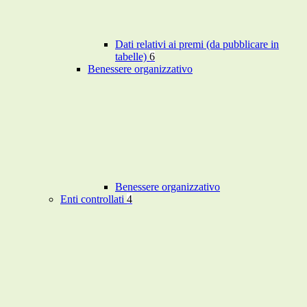
Dati relativi ai premi (da pubblicare in
tabelle)
6
Benessere organizzativo
Benessere organizzativo
Enti controllati
4