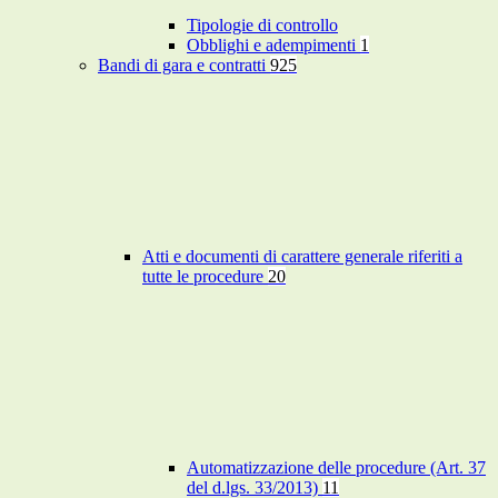
Tipologie di controllo
Obblighi e adempimenti
1
Bandi di gara e contratti
925
Atti e documenti di carattere generale riferiti a
tutte le procedure
20
Automatizzazione delle procedure (Art. 37
del d.lgs. 33/2013)
11