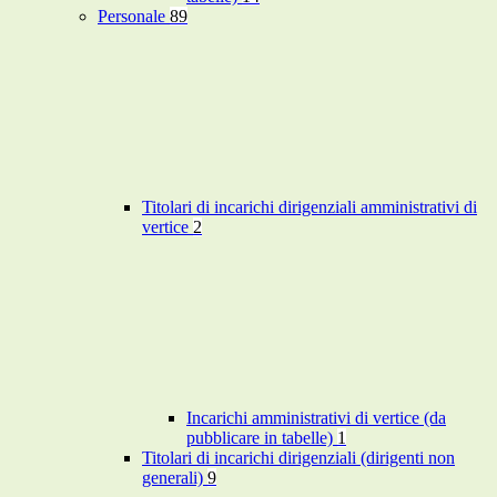
Personale
89
Titolari di incarichi dirigenziali amministrativi di
vertice
2
Incarichi amministrativi di vertice (da
pubblicare in tabelle)
1
Titolari di incarichi dirigenziali (dirigenti non
generali)
9