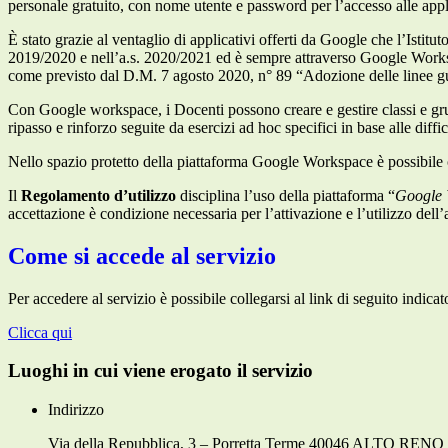
personale gratuito, con nome utente e password per l’accesso alle app
È stato grazie al ventaglio di applicativi offerti da Google che l’Istit
2019/2020 e nell’a.s. 2020/2021 ed è sempre attraverso Google Workspac
come previsto dal D.M. 7 agosto 2020, n° 89 “Adozione delle linee guid
Con Google workspace, i Docenti possono creare e gestire classi e grupp
ripasso e rinforzo seguite da esercizi ad hoc specifici in base alle diffi
Nello spazio protetto della piattaforma Google Workspace è possibile
Il
Regolamento d’utilizzo
disciplina l’uso della piattaforma “
Google 
accettazione è condizione necessaria per l’attivazione e l’utilizzo dell
Come si accede al servizio
Per accedere al servizio è possibile collegarsi al link di seguito indicat
Clicca qui
Luoghi in cui viene erogato il servizio
Indirizzo
Via della Repubblica, 3 – Porretta Terme 40046 ALTO RE