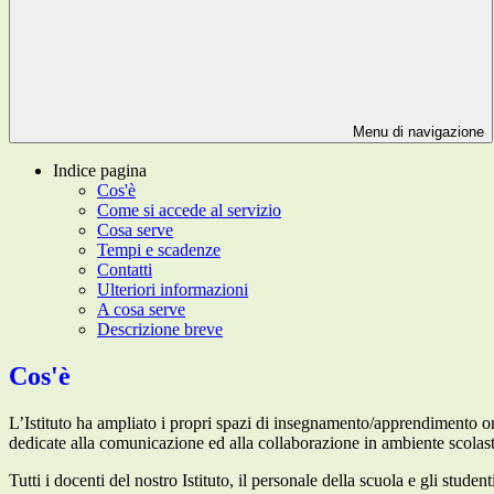
Menu di navigazione
Indice pagina
Cos'è
Come si accede al servizio
Cosa serve
Tempi e scadenze
Contatti
Ulteriori informazioni
A cosa serve
Descrizione breve
Cos'è
L’Istituto ha ampliato i propri spazi di insegnamento/apprendimento o
dedicate alla comunicazione ed alla collaborazione in ambiente scolasti
Tutti i docenti del nostro Istituto, il personale della scuola e gli studen