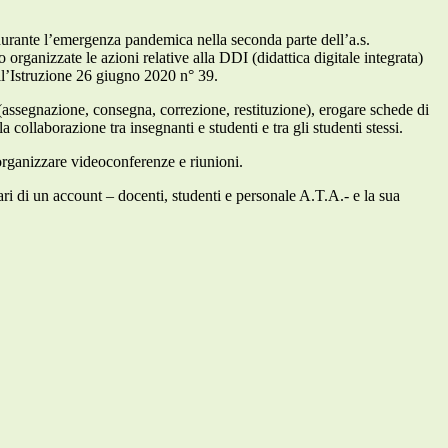
a durante l’emergenza pandemica nella seconda parte dell’a.s.
ganizzate le azioni relative alla DDI (didattica digitale integrata)
ll’Istruzione 26 giugno 2020 n° 39.
o (assegnazione, consegna, correzione, restituzione), erogare schede di
a collaborazione tra insegnanti e studenti e tra gli studenti stessi.
organizzare videoconferenze e riunioni.
tolari di un account – docenti, studenti e personale A.T.A.- e la sua