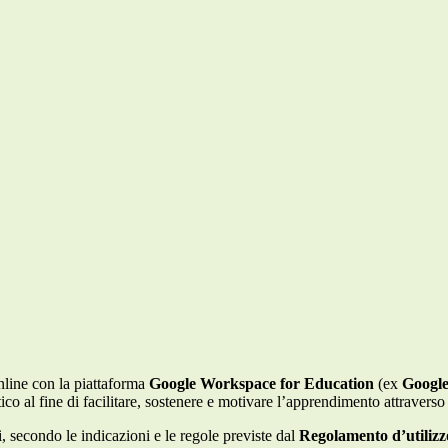
nline con la piattaforma
Google Workspace for Education
(ex
Google
co al fine di facilitare, sostenere e motivare l’apprendimento attraverso
ti, secondo le indicazioni e le regole previste dal
Regolamento d’utiliz