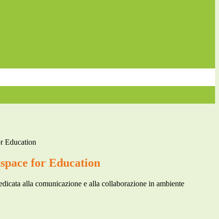
r Education
pace for Education
dicata alla comunicazione e alla collaborazione in ambiente