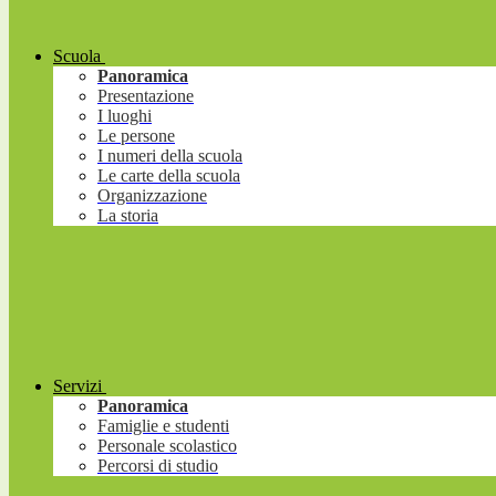
Scuola
Panoramica
Presentazione
I luoghi
Le persone
I numeri della scuola
Le carte della scuola
Organizzazione
La storia
Servizi
Panoramica
Famiglie e studenti
Personale scolastico
Percorsi di studio