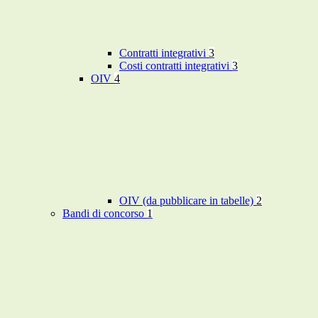
Contratti integrativi
3
Costi contratti integrativi
3
OIV
4
OIV (da pubblicare in tabelle)
2
Bandi di concorso
1