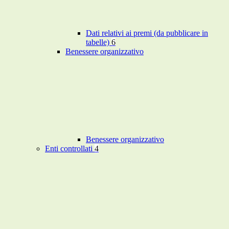
Dati relativi ai premi (da pubblicare in
tabelle)
6
Benessere organizzativo
Benessere organizzativo
Enti controllati
4