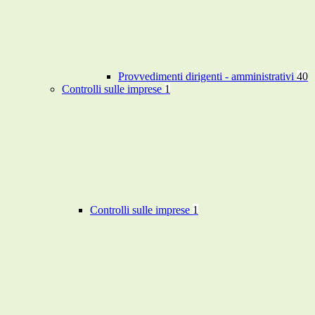
Provvedimenti dirigenti - amministrativi
40
Controlli sulle imprese
1
Controlli sulle imprese
1