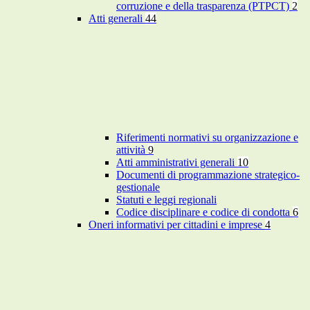
corruzione e della trasparenza (PTPCT)
2
Atti generali
44
Riferimenti normativi su organizzazione e
attività
9
Atti amministrativi generali
10
Documenti di programmazione strategico-
gestionale
Statuti e leggi regionali
Codice disciplinare e codice di condotta
6
Oneri informativi per cittadini e imprese
4