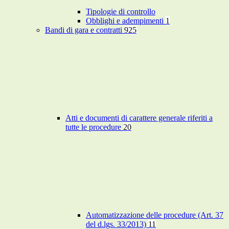
Tipologie di controllo
Obblighi e adempimenti
1
Bandi di gara e contratti
925
Atti e documenti di carattere generale riferiti a
tutte le procedure
20
Automatizzazione delle procedure (Art. 37
del d.lgs. 33/2013)
11