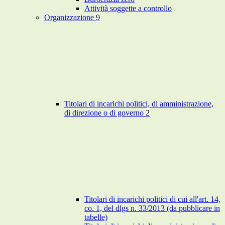
Attività soggette a controllo
Organizzazione
9
Titolari di incarichi politici, di amministrazione,
di direzione o di governo
2
Titolari di incarichi politici di cui all'art. 14,
co. 1, del dlgs n. 33/2013 (da pubblicare in
tabelle)