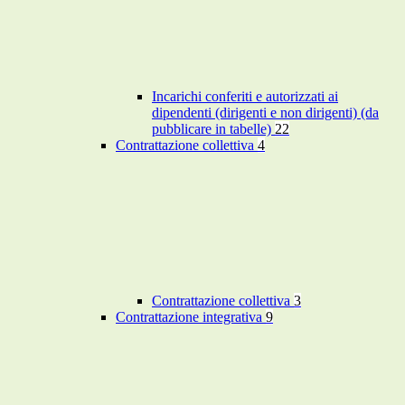
Incarichi conferiti e autorizzati ai
dipendenti (dirigenti e non dirigenti) (da
pubblicare in tabelle)
22
Contrattazione collettiva
4
Contrattazione collettiva
3
Contrattazione integrativa
9