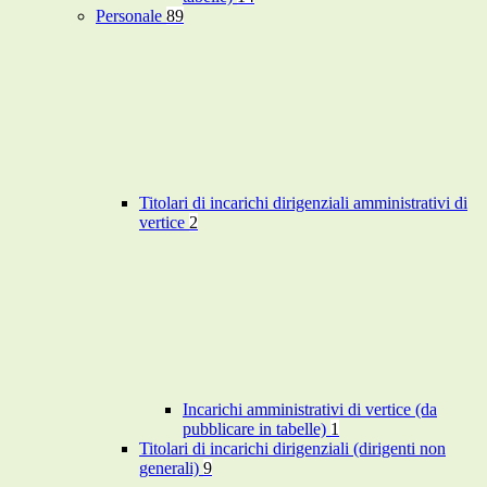
Personale
89
Titolari di incarichi dirigenziali amministrativi di
vertice
2
Incarichi amministrativi di vertice (da
pubblicare in tabelle)
1
Titolari di incarichi dirigenziali (dirigenti non
generali)
9