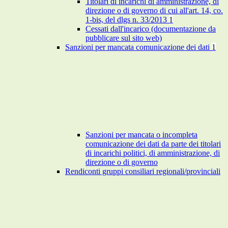
Titolari di incarichi di amministrazione, di
direzione o di governo di cui all'art. 14, co.
1-bis, del dlgs n. 33/2013
1
Cessati dall'incarico (documentazione da
pubblicare sul sito web)
Sanzioni per mancata comunicazione dei dati
1
Sanzioni per mancata o incompleta
comunicazione dei dati da parte dei titolari
di incarichi politici, di amministrazione, di
direzione o di governo
Rendiconti gruppi consiliari regionali/provinciali