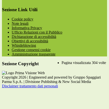
Sezione Link Utili
Cookie policy
Note legali
Informativa Privacy
Ufficio Relazioni con il Pubblico
Dichiarazione di accessibilità
Obiettivi di accessibilità
Whistleblowing
Gestione consensi cookie
Amministrazione trasparente
Pagina visualizzata
304
volte
Sezione Copyright
Copyright 2026 | Engineered and powered by Gruppo Spaggiari
Parma S.p.A. | Divisione Publishing & New Social Media
Disclaimer trattamento dati personali