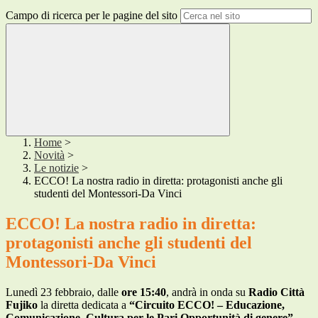
Campo di ricerca per le pagine del sito
Home
>
Novità
>
Le notizie
>
ECCO! La nostra radio in diretta: protagonisti anche gli
studenti del Montessori-Da Vinci
ECCO! La nostra radio in diretta:
protagonisti anche gli studenti del
Montessori-Da Vinci
Lunedì 23 febbraio, dalle
ore 15:40
, andrà in onda su
Radio Città
Fujiko
la diretta dedicata a
“Circuito ECCO! – Educazione,
Comunicazione, Cultura per le Pari Opportunità di genere”
.