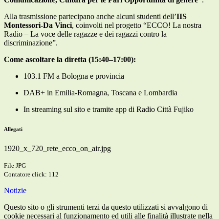
Alla trasmissione partecipano anche alcuni studenti dell’
IIS
Montessori-Da Vinci
, coinvolti nel progetto “ECCO! La nostra
Radio – La voce delle ragazze e dei ragazzi contro la
discriminazione”.
Come ascoltare la diretta (15:40–17:00):
103.1 FM a Bologna e provincia
DAB+ in Emilia-Romagna, Toscana e Lombardia
In streaming sul sito e tramite app di Radio Città Fujiko
Allegati
1920_x_720_rete_ecco_on_air.jpg
File JPG
Contatore click: 112
Notizie
Questo sito o gli strumenti terzi da questo utilizzati si avvalgono di
cookie necessari al funzionamento ed utili alle finalità illustrate nella