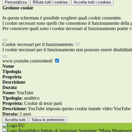
Personalizza
Rifiuta tutti
i cookies
Accetta tutti
i cookies
Gestione cookie
In questa schermata è possibile scegliere quali cookie consentire.
I cookie necessari sono quelli che consentono il funzionamento della pi
Per conoscere quali sono i cookie necessari al funzionamento potete v
Cookie necessari per il funzionamento
I cookie necessari per il funzionamento non possono essere disabilitati.
www.youtube.com/embed/
Nome
Tipologia
Proprieta
Descrizione
Durata
Nome:
YouTube
Tipologia:
analitico
Proprieta:
Cookie di terze parti
Descrizione:
YouTube imposta questo cookie tramite video YouTube inco
Durata:
2 anni
Accetta tutti
Salva le preferenze
Istituto di Istruzione Superiore “Maria Montesso