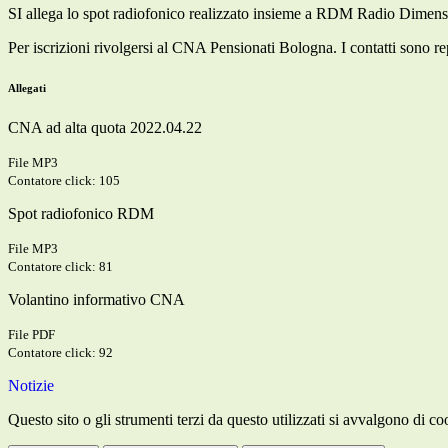
SI allega
lo spot radiofonico realizzato insieme a
RDM Radio Dimension
Per iscrizioni rivolgersi al CNA Pensionati Bologna. I contatti sono rep
Allegati
CNA ad alta quota 2022.04.22
File MP3
Contatore click: 105
Spot radiofonico RDM
File MP3
Contatore click: 81
Volantino informativo CNA
File PDF
Contatore click: 92
Notizie
Questo sito o gli strumenti terzi da questo utilizzati si avvalgono di coo