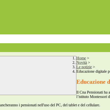
Home
>
Novità
>
Le notizie
>
Educazione digitale p
Educazione di
Il Cna Pensionati ha a
l’istituto Montessori d
iancheranno i pensionati nell'uso del PC, del tablet e del cellulare.