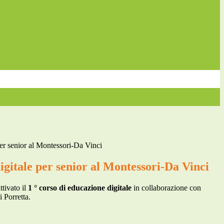
er senior al Montessori-Da Vinci
gitale per senior al Montessori-Da Vinci
ttivato il
1 ° corso di educazione digitale
in collaborazione con
i Porretta.