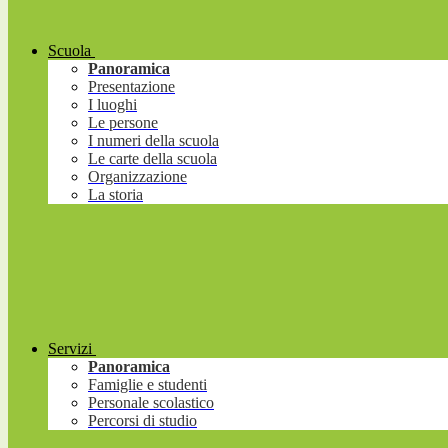
Scuola
Panoramica
Presentazione
I luoghi
Le persone
I numeri della scuola
Le carte della scuola
Organizzazione
La storia
Servizi
Panoramica
Famiglie e studenti
Personale scolastico
Percorsi di studio