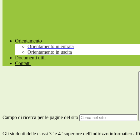
Orientamento
Orientamento in entrata
Orientamento in uscita
Documenti utili
Contatti
Campo di ricerca per le pagine del sito
Gli studenti delle classi 3° e 4° superiore dell'indirizzo informatico aff