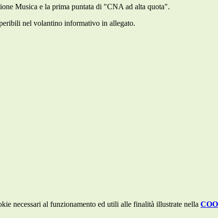
e Musica e la prima puntata di "CNA ad alta quota".
eribili nel volantino informativo in allegato.
kie necessari al funzionamento ed utili alle finalità illustrate nella
COO