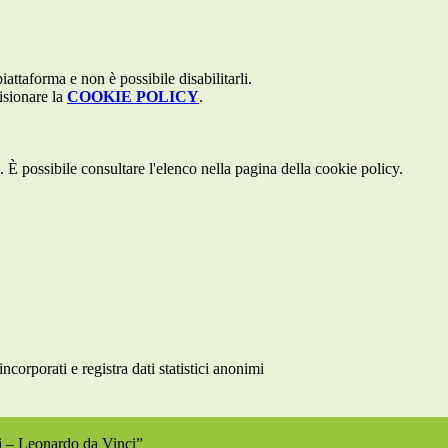
attaforma e non è possibile disabilitarli.
isionare la
COOKIE POLICY
.
 È possibile consultare l'elenco nella pagina della cookie policy.
rporati e registra dati statistici anonimi
ri – Leonardo da Vinci”