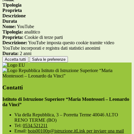
Tipologia
Proprieta
Descrizione
Durata
Nome:
YouTube
Tipologia:
analitico
Proprieta:
Cookie di terze parti
Descrizione:
YouTube imposta questo cookie tramite video
YouTube incorporati e registra dati statistici anonimi
Durata:
2 anni
Accetta tutti
Salva le preferenze
Istituto di Istruzione Superiore “Maria
Montessori – Leonardo da Vinci”
Contatti
Istituto di Istruzione Superiore “Maria Montessori – Leonardo
da Vinci”
Via della Repubblica, 3 – Porretta Terme 40046 ALTO
RENO TERME (BO)
Tel:
0534.521211
Email:
bois00100p@istruzione.it
Link per inviare una mail