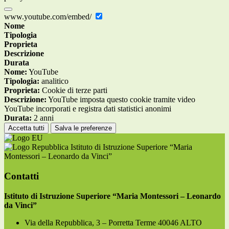
www.youtube.com/embed/
Nome
Tipologia
Proprieta
Descrizione
Durata
Nome:
YouTube
Tipologia:
analitico
Proprieta:
Cookie di terze parti
Descrizione:
YouTube imposta questo cookie tramite video
YouTube incorporati e registra dati statistici anonimi
Durata:
2 anni
Accetta tutti
Salva le preferenze
Istituto di Istruzione Superiore “Maria
Montessori – Leonardo da Vinci”
Contatti
Istituto di Istruzione Superiore “Maria Montessori – Leonardo
da Vinci”
Via della Repubblica, 3 – Porretta Terme 40046 ALTO