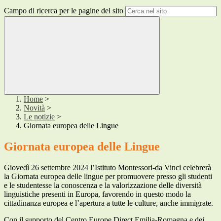
Campo di ricerca per le pagine del sito
Home
>
Novità
>
Le notizie
>
Giornata europea delle Lingue
Giornata europea delle Lingue
Giovedì 26 settembre 2024 l’Istituto Montessori-da Vinci celebrerà
la Giornata europea delle lingue per promuovere presso gli studenti
e le studentesse la conoscenza e la valorizzazione delle diversità
linguistiche presenti in Europa, favorendo in questo modo la
cittadinanza europea e l’apertura a tutte le culture, anche immigrate.
Con il supporto del Centro Europe Direct Emilia-Romagna e dei