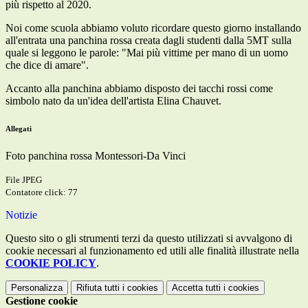
più rispetto al 2020.
Noi come scuola abbiamo voluto ricordare questo giorno installando
all'entrata una panchina rossa creata dagli studenti dalla 5MT sulla
quale si leggono le parole: "Mai più vittime per mano di un uomo
che dice di amare".
Accanto alla panchina abbiamo disposto dei tacchi rossi come
simbolo nato da un'idea dell'artista Elina Chauvet.
Allegati
Foto panchina rossa Montessori-Da Vinci
File JPEG
Contatore click: 77
Notizie
Questo sito o gli strumenti terzi da questo utilizzati si avvalgono di
cookie necessari al funzionamento ed utili alle finalità illustrate nella
COOKIE POLICY
.
Personalizza
Rifiuta tutti
i cookies
Accetta tutti
i cookies
Gestione cookie