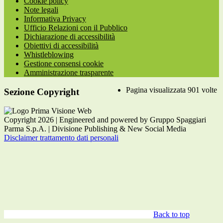
Cookie policy
Note legali
Informativa Privacy
Ufficio Relazioni con il Pubblico
Dichiarazione di accessibilità
Obiettivi di accessibilità
Whistleblowing
Gestione consensi cookie
Amministrazione trasparente
Pagina visualizzata
901
volte
Sezione Copyright
Copyright 2026 | Engineered and powered by Gruppo Spaggiari
Parma S.p.A. | Divisione Publishing & New Social Media
Disclaimer trattamento dati personali
Back to top