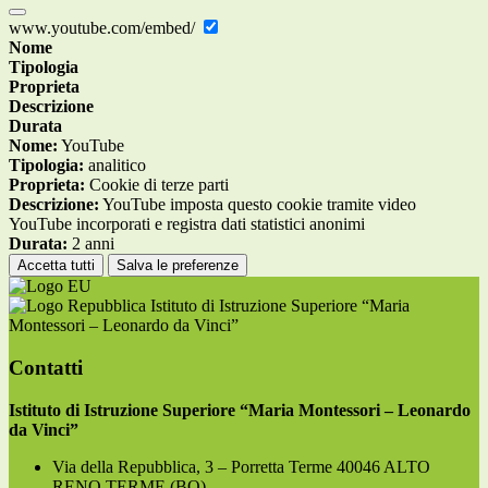
www.youtube.com/embed/
Nome
Tipologia
Proprieta
Descrizione
Durata
Nome:
YouTube
Tipologia:
analitico
Proprieta:
Cookie di terze parti
Descrizione:
YouTube imposta questo cookie tramite video
YouTube incorporati e registra dati statistici anonimi
Durata:
2 anni
Accetta tutti
Salva le preferenze
Istituto di Istruzione Superiore “Maria
Montessori – Leonardo da Vinci”
Contatti
Istituto di Istruzione Superiore “Maria Montessori – Leonardo
da Vinci”
Via della Repubblica, 3 – Porretta Terme 40046 ALTO
RENO TERME (BO)