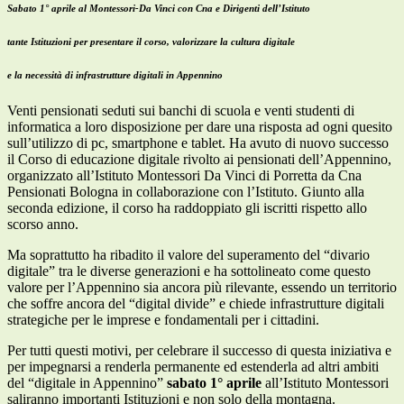
Sabato 1° aprile al Montessori-Da Vinci con Cna e Dirigenti dell’Istituto
tante Istituzioni per presentare il corso, valorizzare la cultura digitale
e la necessità di infrastrutture digitali in Appennino
Venti pensionati seduti sui banchi di scuola e venti studenti di
informatica a loro disposizione per dare una risposta ad ogni quesito
sull’utilizzo di pc, smartphone e tablet. Ha avuto di nuovo successo
il Corso di educazione digitale rivolto ai pensionati dell’Appennino,
organizzato all’Istituto Montessori Da Vinci di Porretta da Cna
Pensionati Bologna in collaborazione con l’Istituto. Giunto alla
seconda edizione, il corso ha raddoppiato gli iscritti rispetto allo
scorso anno.
Ma soprattutto ha ribadito il valore del superamento del “divario
digitale” tra le diverse generazioni e ha sottolineato come questo
valore per l’Appennino sia ancora più rilevante, essendo un territorio
che soffre ancora del “digital divide” e chiede infrastrutture digitali
strategiche per le imprese e fondamentali per i cittadini.
Per tutti questi motivi, per celebrare il successo di questa iniziativa e
per impegnarsi a renderla permanente ed estenderla ad altri ambiti
del “digitale in Appennino”
sabato 1° aprile
all’Istituto Montessori
saliranno importanti Istituzioni e non solo della montagna.