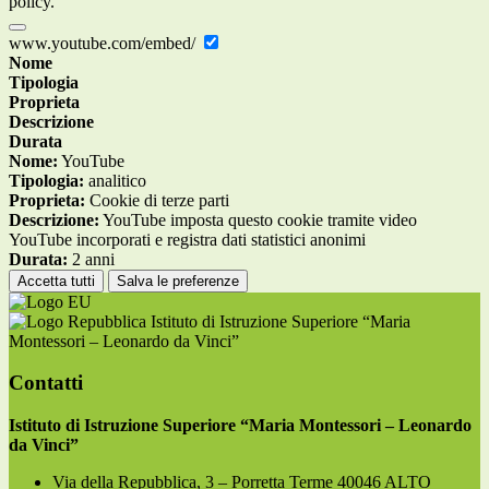
policy.
www.youtube.com/embed/
Nome
Tipologia
Proprieta
Descrizione
Durata
Nome:
YouTube
Tipologia:
analitico
Proprieta:
Cookie di terze parti
Descrizione:
YouTube imposta questo cookie tramite video
YouTube incorporati e registra dati statistici anonimi
Durata:
2 anni
Accetta tutti
Salva le preferenze
Istituto di Istruzione Superiore “Maria
Montessori – Leonardo da Vinci”
Contatti
Istituto di Istruzione Superiore “Maria Montessori – Leonardo
da Vinci”
Via della Repubblica, 3 – Porretta Terme 40046 ALTO