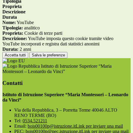
Tipologia
Proprieta
Descrizione
Durata
Nome:
YouTube
Tipologia:
analitico
Proprieta:
Cookie di terze parti
Descrizione:
YouTube imposta questo cookie tramite video
YouTube incorporati e registra dati statistici anonimi
Durata:
2 anni
Accetta tutti
Salva le preferenze
Istituto di Istruzione Superiore “Maria
Montessori – Leonardo da Vinci”
Contatti
Istituto di Istruzione Superiore “Maria Montessori – Leonardo
da Vinci”
Via della Repubblica, 3 – Porretta Terme 40046 ALTO
RENO TERME (BO)
Tel:
0534.521211
Email:
bois00100p@istruzione.it
Link per inviare una mail
PEC:
bois00100p@pec.istruzione.it
Link per inviare una mail