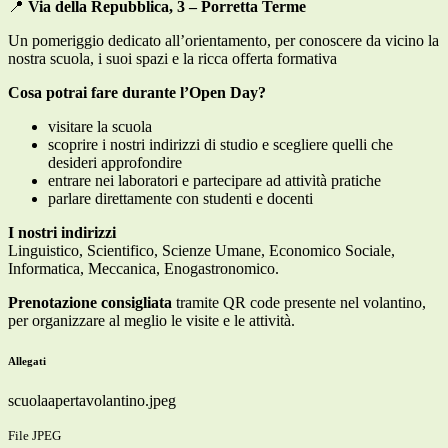
📍
Via della Repubblica, 3 – Porretta Terme
Un pomeriggio dedicato all’orientamento, per conoscere da vicino la
nostra scuola, i suoi spazi e la ricca offerta formativa
Cosa potrai fare durante l’Open Day?
visitare la scuola
scoprire i nostri indirizzi di studio e scegliere quelli che
desideri approfondire
entrare nei laboratori e partecipare ad attività pratiche
parlare direttamente con studenti e docenti
I nostri indirizzi
Linguistico, Scientifico, Scienze Umane, Economico Sociale,
Informatica, Meccanica, Enogastronomico.
Prenotazione consigliata
tramite QR code presente nel volantino,
per organizzare al meglio le visite e le attività.
Allegati
scuolaapertavolantino.jpeg
File JPEG