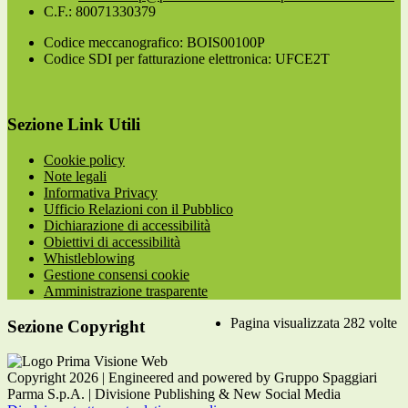
C.F.: 80071330379
Codice meccanografico: BOIS00100P
Codice SDI per fatturazione elettronica: UFCE2T
Sezione Link Utili
Cookie policy
Note legali
Informativa Privacy
Ufficio Relazioni con il Pubblico
Dichiarazione di accessibilità
Obiettivi di accessibilità
Whistleblowing
Gestione consensi cookie
Amministrazione trasparente
Pagina visualizzata
282
volte
Sezione Copyright
Copyright 2026 | Engineered and powered by Gruppo Spaggiari
Parma S.p.A. | Divisione Publishing & New Social Media