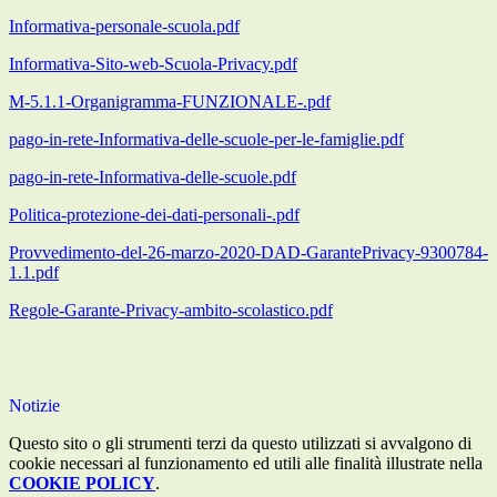
Informativa-personale-scuola.pdf
Informativa-Sito-web-Scuola-Privacy.pdf
M-5.1.1-Organigramma-FUNZIONALE-.pdf
pago-in-rete-Informativa-delle-scuole-per-le-famiglie.pdf
pago-in-rete-Informativa-delle-scuole.pdf
Politica-protezione-dei-dati-personali-.pdf
Provvedimento-del-26-marzo-2020-DAD-GarantePrivacy-9300784-
1.1.pdf
Regole-Garante-Privacy-ambito-scolastico.pdf
Notizie
Questo sito o gli strumenti terzi da questo utilizzati si avvalgono di
cookie necessari al funzionamento ed utili alle finalità illustrate nella
COOKIE POLICY
.