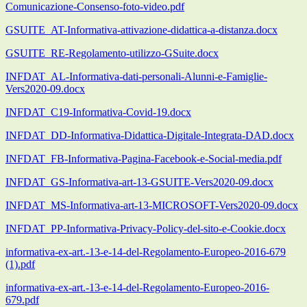
Comunicazione-Consenso-foto-video.pdf
GSUITE_AT-Informativa-attivazione-didattica-a-distanza.docx
GSUITE_RE-Regolamento-utilizzo-GSuite.docx
INFDAT_AL-Informativa-dati-personali-Alunni-e-Famiglie-
Vers2020-09.docx
INFDAT_C19-Informativa-Covid-19.docx
INFDAT_DD-Informativa-Didattica-Digitale-Integrata-DAD.docx
INFDAT_FB-Informativa-Pagina-Facebook-e-Social-media.pdf
INFDAT_GS-Informativa-art-13-GSUITE-Vers2020-09.docx
INFDAT_MS-Informativa-art-13-MICROSOFT-Vers2020-09.docx
INFDAT_PP-Informativa-Privacy-Policy-del-sito-e-Cookie.docx
informativa-ex-art.-13-e-14-del-Regolamento-Europeo-2016-679
(1).pdf
informativa-ex-art.-13-e-14-del-Regolamento-Europeo-2016-
679.pdf