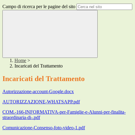
Campo di ricerca per le pagine del sito
Home
>
Incaricati del Trattamento
Incaricati del Trattamento
Autorizzazione-account-Google.docx
AUTORIZZAZIONE-WHATSAPP.pdf
COM.-166-INFORMATIVA-per-Famiglie-e-Alunni-per-finalita-
straordinaria-di-.pdf
Comunicazione-Consenso-foto-video-1.pdf