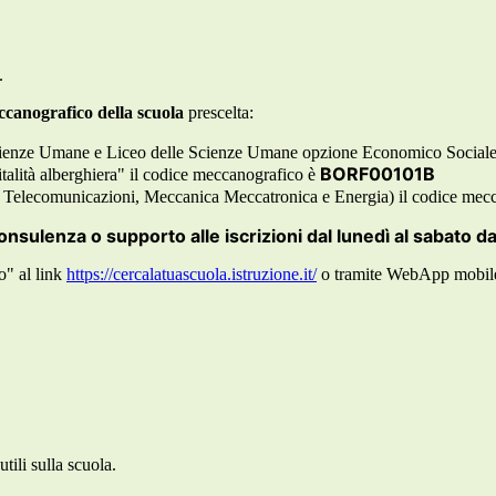
.
ccanografico della scuola
prescelta:
 Scienze Umane e Liceo delle Scienze Umane opzione Economico Sociale
BORF00101B
pitalità alberghiera" il codice meccanografico è
e Telecomunicazioni, Meccanica Meccatronica e Energia) il codice mec
onsulenza o supporto alle iscrizioni dal lunedì al sabato
da
o" al link
https://cercalatuascuola.istruzione.it/
o tramite WebApp mobile
tili sulla scuola.