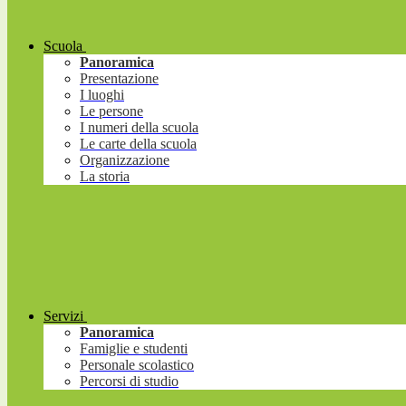
Scuola
Panoramica
Presentazione
I luoghi
Le persone
I numeri della scuola
Le carte della scuola
Organizzazione
La storia
Servizi
Panoramica
Famiglie e studenti
Personale scolastico
Percorsi di studio