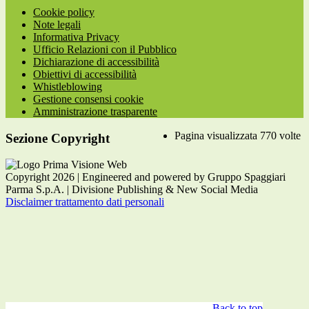
Cookie policy
Note legali
Informativa Privacy
Ufficio Relazioni con il Pubblico
Dichiarazione di accessibilità
Obiettivi di accessibilità
Whistleblowing
Gestione consensi cookie
Amministrazione trasparente
Pagina visualizzata
770
volte
Sezione Copyright
Copyright 2026 | Engineered and powered by Gruppo Spaggiari
Parma S.p.A. | Divisione Publishing & New Social Media
Disclaimer trattamento dati personali
Back to top