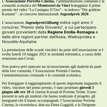
L’
Associazione Porretta Cinema
, l’amministrazione comunale e la
comunità scolastica del
Montessori da Vinci
festeggiano il primo
premio del video “La Castagna D’Oro” - in tedesco “Die goldene
Kastanie” - al concorso internazionale
Jugendpreis 2020
.
ng
indice ogni anno il
L’associazione
JugendpreisStiftu
concorso “Premio della Gioventù”, a cui partecipano
giovani provenienti dalla
Regione Emilia-Romagna
e
dalle altre regioni partner dell
’
Assia, Wielkopolska e
Nouvelle-Aquitaine.
La premiazione delle scuole vincitrici da parte dell’associazione si è
svolta lunedì 10 maggio 2021 in modalità telematica, a causa delle
restrizioni anti-Covid.
Non poteva però mancare un riconoscimento agli studenti da parte
della loro comunità, l’Associazione Porretta Cinema,
l’amministrazione comunale e la comunità scolastica.
Per festeggiare il raggiungimento di questo importante traguardo il
video, vincitore del primo premio, è stato proiettato
giovedì 3
giugno alle ore 18
al cinema Kursaal di Porretta Terme. Erano
presenti in sala gli studenti che hanno realizzato il progetto, gli
insegnanti che li hanno accompagnati, l’Associazione Porretta
Cinema, la vicesindaca, dott.ssa Elena Gaggioli, e la Dirigente