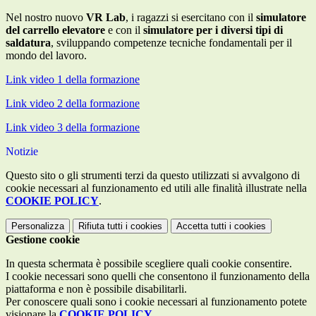
Nel nostro nuovo
VR Lab
, i ragazzi si esercitano con il
simulatore
del carrello elevatore
e con il
simulatore per i diversi tipi di
saldatura
, sviluppando competenze tecniche fondamentali per il
mondo del lavoro.
Link video 1 della formazione
Link video 2 della formazione
Link video 3 della formazione
Notizie
Questo sito o gli strumenti terzi da questo utilizzati si avvalgono di
cookie necessari al funzionamento ed utili alle finalità illustrate nella
COOKIE POLICY
.
Personalizza
Rifiuta tutti
i cookies
Accetta tutti
i cookies
Gestione cookie
In questa schermata è possibile scegliere quali cookie consentire.
I cookie necessari sono quelli che consentono il funzionamento della
piattaforma e non è possibile disabilitarli.
Per conoscere quali sono i cookie necessari al funzionamento potete
visionare la
COOKIE POLICY
.