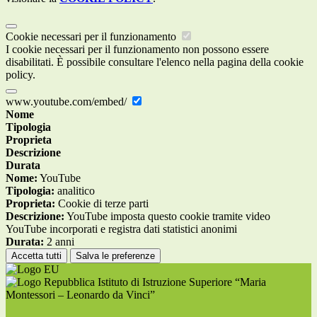
Cookie necessari per il funzionamento
I cookie necessari per il funzionamento non possono essere
disabilitati. È possibile consultare l'elenco nella pagina della cookie
policy.
www.youtube.com/embed/
Nome
Tipologia
Proprieta
Descrizione
Durata
Nome:
YouTube
Tipologia:
analitico
Proprieta:
Cookie di terze parti
Descrizione:
YouTube imposta questo cookie tramite video
YouTube incorporati e registra dati statistici anonimi
Durata:
2 anni
Accetta tutti
Salva le preferenze
Istituto di Istruzione Superiore “Maria
Montessori – Leonardo da Vinci”