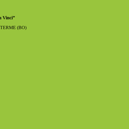
a Vinci”
NO TERME (BO)