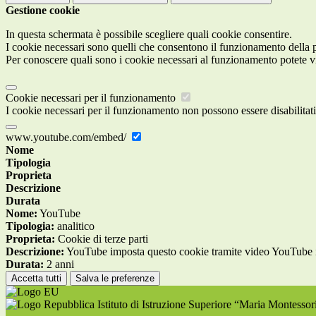
Gestione cookie
In questa schermata è possibile scegliere quali cookie consentire.
I cookie necessari sono quelli che consentono il funzionamento della pi
Per conoscere quali sono i cookie necessari al funzionamento potete v
Cookie necessari per il funzionamento
I cookie necessari per il funzionamento non possono essere disabilitati.
www.youtube.com/embed/
Nome
Tipologia
Proprieta
Descrizione
Durata
Nome:
YouTube
Tipologia:
analitico
Proprieta:
Cookie di terze parti
Descrizione:
YouTube imposta questo cookie tramite video YouTube inco
Durata:
2 anni
Accetta tutti
Salva le preferenze
Istituto di Istruzione Superiore “Maria Montesso