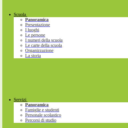
Scuola
Panoramica
Presentazione
I luoghi
Le persone
I numeri della scuola
Le carte della scuola
Organizzazione
La storia
Servizi
Panoramica
Famiglie e studenti
Personale scolastico
Percorsi di studio