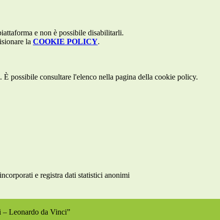
attaforma e non è possibile disabilitarli.
isionare la
COOKIE POLICY
.
 È possibile consultare l'elenco nella pagina della cookie policy.
rporati e registra dati statistici anonimi
ri – Leonardo da Vinci”