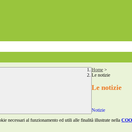
Home
>
Le notizie
Le notizie
Notizie
kie necessari al funzionamento ed utili alle finalità illustrate nella
COO