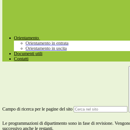
Orientamento
Orientamento in entrata
Orientamento in uscita
Documenti utili
Contatti
Campo di ricerca per le pagine del sito
Le programmazioni di dipartimento sono in fase di revisione. Vengono p
successivo anche le restanti.