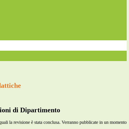
attiche
oni di Dipartimento
 quali la revisione è stata conclusa. Verranno pubblicate in un momento