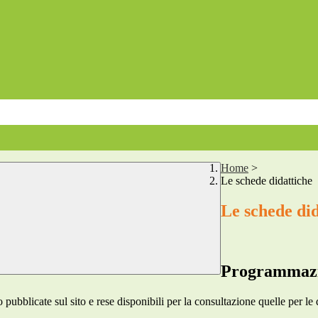
Home
>
Le schede didattiche
Le schede did
Programmazi
ubblicate sul sito e rese disponibili per la consultazione quelle per le