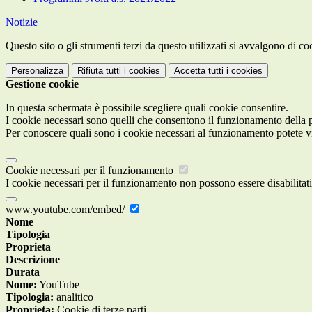
Notizie
Questo sito o gli strumenti terzi da questo utilizzati si avvalgono di coo
Personalizza
Rifiuta tutti
i cookies
Accetta tutti
i cookies
Gestione cookie
In questa schermata è possibile scegliere quali cookie consentire.
I cookie necessari sono quelli che consentono il funzionamento della pi
Per conoscere quali sono i cookie necessari al funzionamento potete v
Cookie necessari per il funzionamento
I cookie necessari per il funzionamento non possono essere disabilitati.
www.youtube.com/embed/
Nome
Tipologia
Proprieta
Descrizione
Durata
Nome:
YouTube
Tipologia:
analitico
Proprieta:
Cookie di terze parti