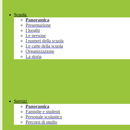
Scuola
Panoramica
Presentazione
I luoghi
Le persone
I numeri della scuola
Le carte della scuola
Organizzazione
La storia
Servizi
Panoramica
Famiglie e studenti
Personale scolastico
Percorsi di studio