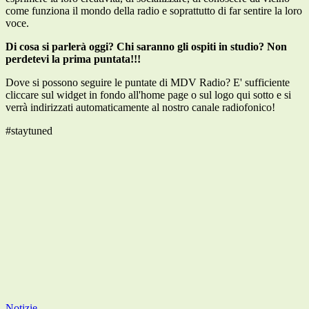
come funziona il mondo
della radio e soprattutto
di far sentire la loro
voce.
Di cosa si parlerà oggi? Chi saranno gli ospiti in studio? Non
perdetevi la prima puntata!!!
Dove si possono seguire le puntate di MDV Radio? E' sufficiente
cliccare sul widget in fondo all'home page o sul logo qui sotto e si
verrà indirizzati automaticamente al nostro canale radiofonico!
#staytuned
Notizie