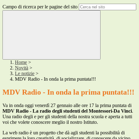
Campo di ricerca per le pagine del sito
Home
>
Novità
>
Le notizie
>
MDV Radio - In onda la prima puntata!!!
MDV Radio - In onda la prima puntata!!!
Va in onda oggi venerdì 27 gennaio alle ore 17 la prima puntata di
MDV Radio - La radio degli studenti del Montessori-Da Vinci
.
Una radio degli e per gli studenti della nostra scuola e aperta a tutti
voi che volete conoscere meglio il nostro Istituto.
La web radio è un progetto che dà agli studenti la possibilità di
esprimere la loro creatività, di socializzare, di
conoscere da vicino