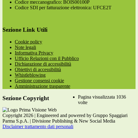
Codice meccanografico: BOIS00100P
Codice SDI per fatturazione elettronica: UFCE2T
Sezione Link Utili
Cookie policy
Note legali
Informativa Privacy
Ufficio Relazioni con il Pubblico
Dichiarazione di accessibilità
Obiettivi di accessibilità
Whistleblowing
Gestione consensi cookie
Amministrazione trasparente
Pagina visualizzata
1036
Sezione Copyright
volte
Copyright 2026 | Engineered and powered by Gruppo Spaggiari
Parma S.p.A. | Divisione Publishing & New Social Media
Disclaimer trattamento dati personali